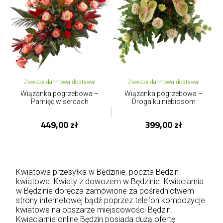
Zawsze darmowa dostawa!
Zawsze darmowa dostawa!
Wiązanka pogrzebowa –
Wiązanka pogrzebowa –
Pamięć w sercach
Droga ku niebiosom
449,00 zł
399,00 zł
Kwiatowa przesyłka w Będzinie, poczta Będzin
kwiatowa. Kwiaty z dowozem w Będzinie. Kwiaciarnia
w Będzinie doręcza zamówione za pośrednictwem
strony internetowej bądź poprzez telefon kompozycje
kwiatowe na obszarze miejscowości Będzin.
Kwiaciarnia online Będzin posiada dużą ofertę