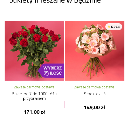
5.00
/5
Zawsze darmowa dostawa!
Zawsze darmowa dostawa!
Bukiet od 7 do 1000 róż z
Słodki dzień
przybraniem
149,00 zł
171,00 zł