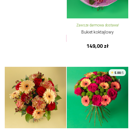
Zawsze darmowa dostawa!
Bukiet koktajlowy
149,00 zł
5.00
/5