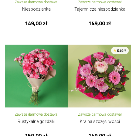
Zawsze darmowa dostawa!
Zawsze darmowa dostawa!
Niespodzianka
Tajemnicza niespodzianka
149,00 zł
149,00 zł
5.00
/5
Zawsze darmowa dostawa!
Zawsze darmowa dostawa!
Rustykalne goździki
Kraina szczęśliwości
159,00 zł
149,00 zł