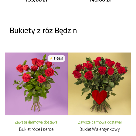
Bukiety z róż Będzin
5.00
/5
Zawsze darmowa dostawa!
Zawsze darmowa dostawa!
Bukiet róże i serce
Bukiet Walentynkowy