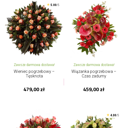
5.00
/5
Zawsze darmowa dostawa!
Zawsze darmowa dostawa!
Wieniec pogrzebowy –
Wiązanka pogrzebowa –
Tęsknota
Czas zadumy
479,00 zł
459,00 zł
4.00
/5