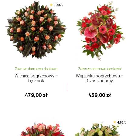
5.00
/5
Zawsze darmowa dostawa!
Zawsze darmowa dostawa!
Wieniec pogrzebowy –
Wiązanka pogrzebowa –
Tęsknota
Czas zadumy
479,00 zł
459,00 zł
4.00
/5