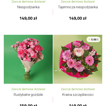
Zawsze darmowa dostawa!
Zawsze darmowa dostawa!
Niespodzianka
Tajemnicza niespodzianka
149,00 zł
149,00 zł
5.00
/5
Zawsze darmowa dostawa!
Zawsze darmowa dostawa!
Rustykalne goździki
Kraina szczęśliwości
159,00 zł
149,00 zł