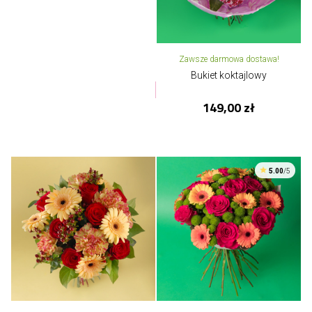
Zawsze darmowa dostawa!
Bukiet koktajlowy
149,00 zł
5.00
/5