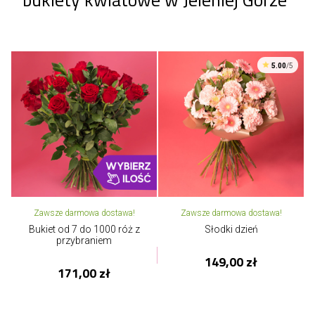
5.00
/5
Zawsze darmowa dostawa!
Zawsze darmowa dostawa!
Bukiet od 7 do 1000 róż z
Słodki dzień
przybraniem
149,00 zł
171,00 zł