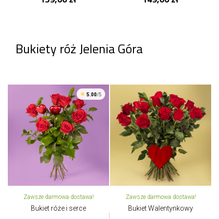
Bukiety róż Jelenia Góra
5.00
/5
Zawsze darmowa dostawa!
Zawsze darmowa dostawa!
Bukiet róże i serce
Bukiet Walentynkowy