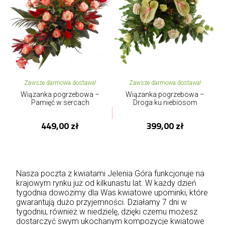
Zawsze darmowa dostawa!
Zawsze darmowa dostawa!
Wiązanka pogrzebowa –
Wiązanka pogrzebowa –
Pamięć w sercach
Droga ku niebiosom
449,00 zł
399,00 zł
Nasza poczta z kwiatami Jelenia Góra funkcjonuje na
krajowym rynku już od kilkunastu lat. W każdy dzień
tygodnia dowozimy dla Was kwiatowe upominki, które
gwarantują dużo przyjemności. Działamy 7 dni w
tygodniu, również w niedzielę, dzięki czemu możesz
dostarczyć swym ukochanym kompozycje kwiatowe