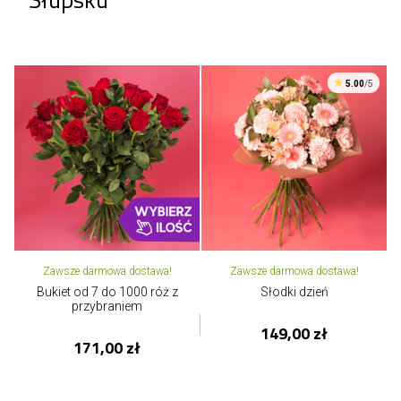
5.00
/5
Zawsze darmowa dostawa!
Zawsze darmowa dostawa!
Bukiet od 7 do 1000 róż z
Słodki dzień
przybraniem
149,00 zł
171,00 zł