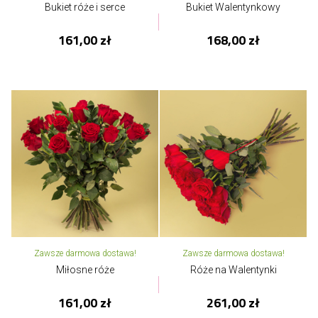
Bukiet róże i serce
Bukiet Walentynkowy
161,00 zł
168,00 zł
Zawsze darmowa dostawa!
Zawsze darmowa dostawa!
Miłosne róże
Róże na Walentynki
161,00 zł
261,00 zł