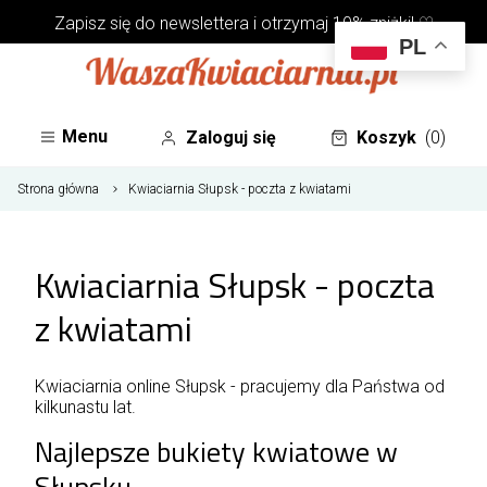
Zapisz się do
newslettera
i otrzymaj 10% zniżki! ♡
PL
Menu
Zaloguj się
Koszyk
(0)
Strona główna
Kwiaciarnia Słupsk - poczta z kwiatami
Kwiaciarnia Słupsk - poczta
z kwiatami
Kwiaciarnia online Słupsk - pracujemy dla Państwa od
kilkunastu lat.
Najlepsze bukiety kwiatowe w
Słupsku