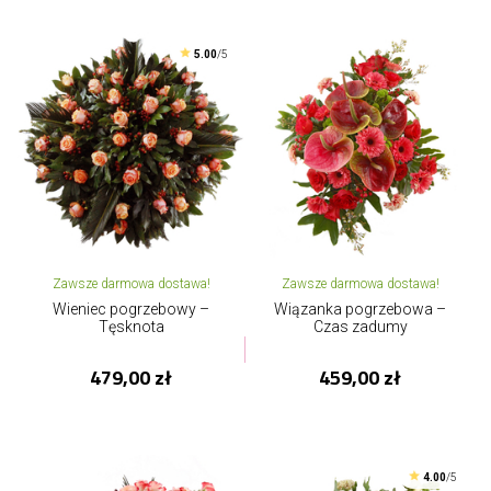
5.00
/5
Zawsze darmowa dostawa!
Zawsze darmowa dostawa!
Wieniec pogrzebowy –
Wiązanka pogrzebowa –
Tęsknota
Czas zadumy
479,00 zł
459,00 zł
4.00
/5