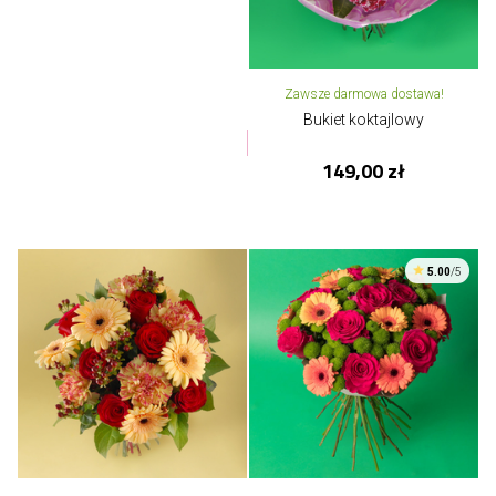
Zawsze darmowa dostawa!
Bukiet koktajlowy
149,00 zł
5.00
/5