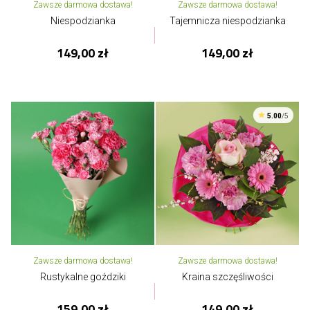
Zawsze darmowa dostawa!
Zawsze darmowa dostawa!
Niespodzianka
Tajemnicza niespodzianka
149,00 zł
149,00 zł
5.00
/5
Zawsze darmowa dostawa!
Zawsze darmowa dostawa!
Rustykalne goździki
Kraina szczęśliwości
159,00 zł
149,00 zł