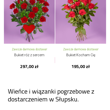
Zawsze darmowa dostawa!
Zawsze darmowa dostawa!
Bukiet róż z sercem
Bukiet Kocham Cię
297,00 zł
195,00 zł
Wieńce i wiązanki pogrzebowe z
dostarczeniem w Słupsku.