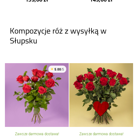
Kompozycje róż z wysyłką w
Słupsku
5.00
/5
Zawsze darmowa dostawa!
Zawsze darmowa dostawa!