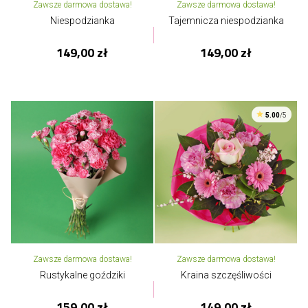
Zawsze darmowa dostawa!
Zawsze darmowa dostawa!
Niespodzianka
Tajemnicza niespodzianka
149,00 zł
149,00 zł
5.00
/5
Zawsze darmowa dostawa!
Zawsze darmowa dostawa!
Rustykalne goździki
Kraina szczęśliwości
159,00 zł
149,00 zł