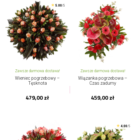
5.00
/5
Zawsze darmowa dostawa!
Zawsze darmowa dostawa!
Wieniec pogrzebowy –
Wiązanka pogrzebowa –
Tęsknota
Czas zadumy
479,00 zł
459,00 zł
4.00
/5