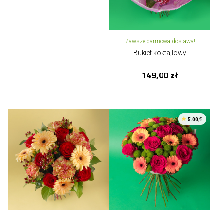
Zawsze darmowa dostawa!
Bukiet koktajlowy
149,00 zł
5.00
/5