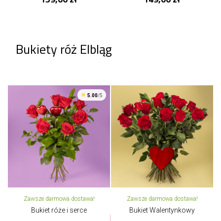
Bukiety róż Elbląg
5.00
/5
Zawsze darmowa dostawa!
Zawsze darmowa dostawa!
Bukiet róże i serce
Bukiet Walentynkowy