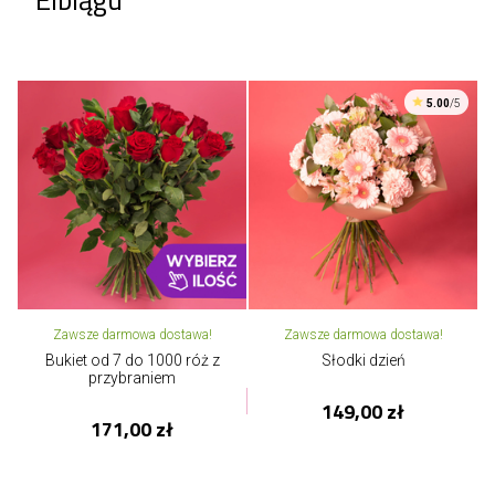
5.00
/5
Zawsze darmowa dostawa!
Zawsze darmowa dostawa!
Bukiet od 7 do 1000 róż z
Słodki dzień
przybraniem
149,00 zł
171,00 zł