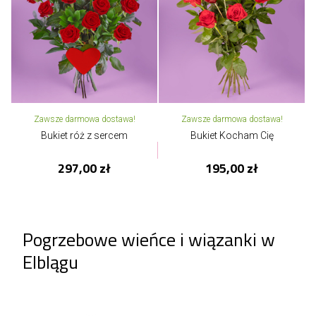
Zawsze darmowa dostawa!
Zawsze darmowa dostawa!
Bukiet róż z sercem
Bukiet Kocham Cię
297,00 zł
195,00 zł
Pogrzebowe wieńce i wiązanki w
Elblągu