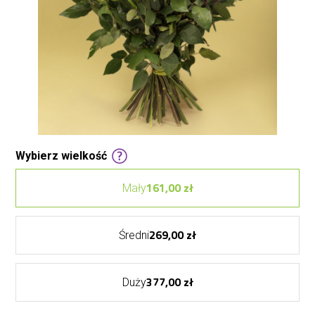
Wybierz wielkość
161,00 zł
Mały
269,00 zł
Średni
377,00 zł
Duży