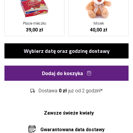
Ptasie mleczko
Misiek
39,00 zł
40,00 zł
Dodaj do koszyka
Dostawa
0 zł
już od 2 godzin!*
Zawsze świeże kwiaty
Gwarantowana data dostawy