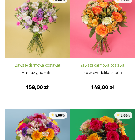
Zawsze darmowa dostawa!
Zawsze darmowa dostawa!
Fantazyjna łąka
Powiew delikatności
159,00 zł
149,00 zł
5.00
/5
5.00
/5