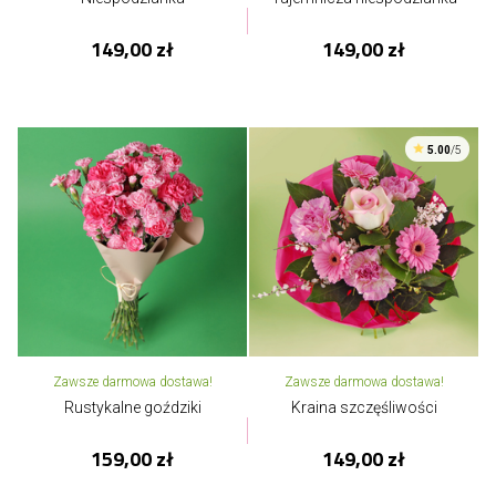
149,00 zł
149,00 zł
5.00
/5
Zawsze darmowa dostawa!
Zawsze darmowa dostawa!
Rustykalne goździki
Kraina szczęśliwości
159,00 zł
149,00 zł