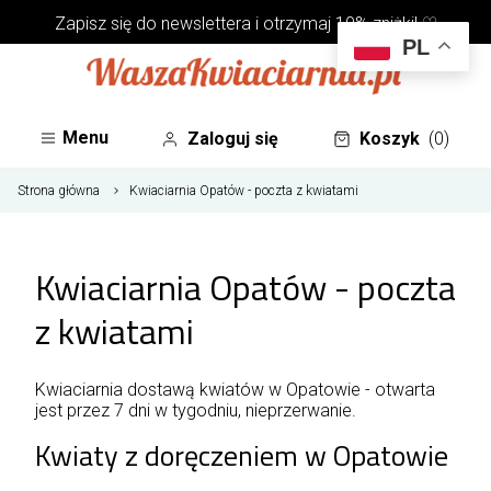
Zapisz się do
newslettera
i otrzymaj 10% zniżki! ♡
PL
Menu
Zaloguj się
Koszyk
(0)
Strona główna
Kwiaciarnia Opatów - poczta z kwiatami
Kwiaciarnia Opatów - poczta
z kwiatami
Kwiaciarnia dostawą kwiatów w Opatowie - otwarta
jest przez 7 dni w tygodniu, nieprzerwanie.
Kwiaty z doręczeniem w Opatowie