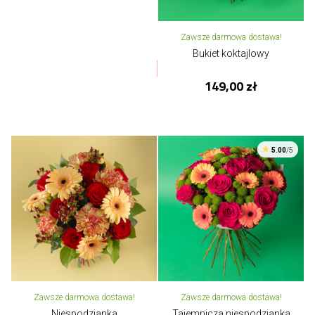
Zawsze darmowa dostawa!
Bukiet koktajlowy
149,00 zł
5.00
/5
Zawsze darmowa dostawa!
Zawsze darmowa dostawa!
Niespodzianka
Tajemnicza niespodzianka