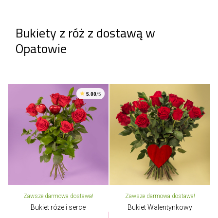
Bukiety z róż z dostawą w
Opatowie
5.00
/5
Zawsze darmowa dostawa!
Zawsze darmowa dostawa!
Bukiet róże i serce
Bukiet Walentynkowy