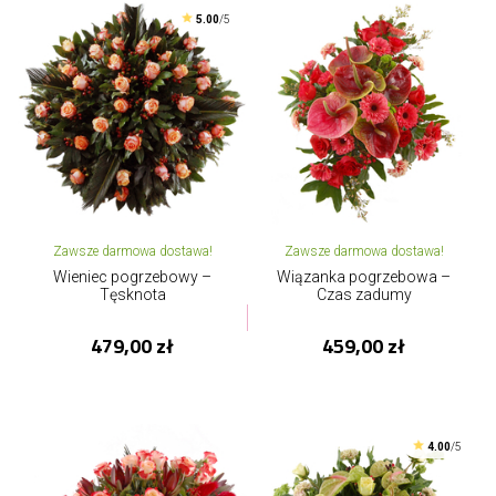
5.00
/5
Zawsze darmowa dostawa!
Zawsze darmowa dostawa!
Wieniec pogrzebowy –
Wiązanka pogrzebowa –
Tęsknota
Czas zadumy
479,00 zł
459,00 zł
4.00
/5