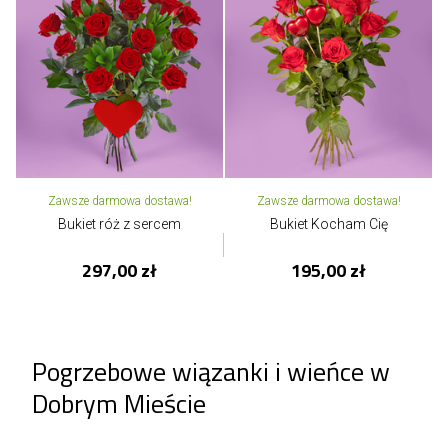
Zawsze darmowa dostawa!
Zawsze darmowa dostawa!
Bukiet róż z sercem
Bukiet Kocham Cię
297,00 zł
195,00 zł
Pogrzebowe wiązanki i wieńce w
Dobrym Mieście