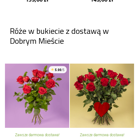
Róże w bukiecie z dostawą w
Dobrym Mieście
5.00
/5
Zawsze darmowa dostawa!
Zawsze darmowa dostawa!