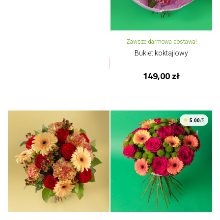
Zawsze darmowa dostawa!
Bukiet koktajlowy
149,00 zł
5.00
/5