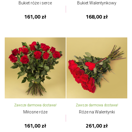
Bukiet róże i serce
Bukiet Walentynkowy
161,00 zł
168,00 zł
Zawsze darmowa dostawa!
Zawsze darmowa dostawa!
Miłosne róże
Róże na Walentynki
161,00 zł
261,00 zł