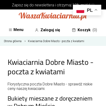
Zapisz się do
newslettera
i otrzymaj 10% zniżki! ♡
PL
Menu
Zaloguj się
Koszyk
(0)
Strona główna
Kwiaciarnia Dobre Miasto - poczta z kwiatami
Kwiaciarnia Dobre Miasto -
poczta z kwiatami
Florystyczna poczta Dobre Miasto - sprawdź niskie
ceny naszej kwiaciarni.
Bukiety mieszane z doręczeniem
w Dobrym Mieście