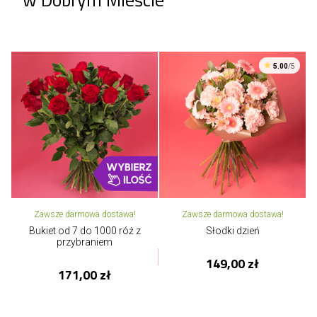
5.00
/5
Zawsze darmowa dostawa!
Zawsze darmowa dostawa!
Bukiet od 7 do 1000 róż z
Słodki dzień
przybraniem
149,00 zł
171,00 zł