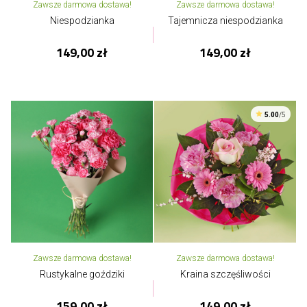
Zawsze darmowa dostawa!
Zawsze darmowa dostawa!
Niespodzianka
Tajemnicza niespodzianka
149,00 zł
149,00 zł
5.00
/5
Zawsze darmowa dostawa!
Zawsze darmowa dostawa!
Rustykalne goździki
Kraina szczęśliwości
159,00 zł
149,00 zł