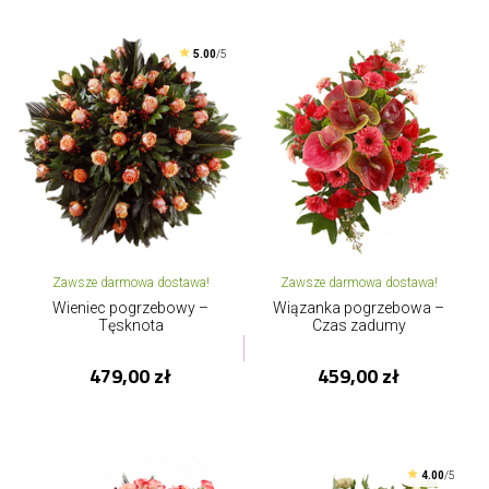
5.00
/5
Zawsze darmowa dostawa!
Zawsze darmowa dostawa!
Wieniec pogrzebowy –
Wiązanka pogrzebowa –
Tęsknota
Czas zadumy
479,00 zł
459,00 zł
4.00
/5