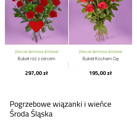
Zawsze darmowa dostawa!
Zawsze darmowa dostawa!
Bukiet róż z sercem
Bukiet Kocham Cię
297,00 zł
195,00 zł
Pogrzebowe wiązanki i wieńce
Środa Śląska