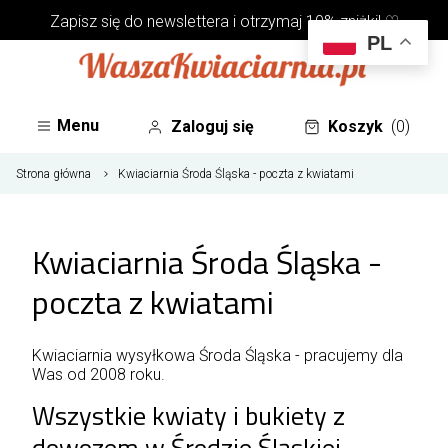
Zapisz się do
newslettera
i otrzymaj 10% zniżki! ♡
PL
Menu
Zaloguj się
Koszyk
(0)
Strona główna
Kwiaciarnia Środa Śląska - poczta z kwiatami
Kwiaciarnia Środa Śląska -
poczta z kwiatami
Kwiaciarnia wysyłkowa Środa Śląska - pracujemy dla
Was od 2008 roku.
Wszystkie kwiaty i bukiety z
dowozem w Środzie Śląskiej