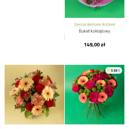
Zawsze darmowa dostawa!
Bukiet koktajlowy
149,00 zł
5.00
/5