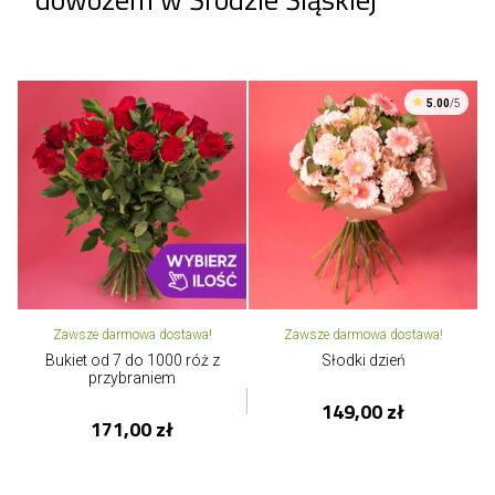
5.00
/5
Zawsze darmowa dostawa!
Zawsze darmowa dostawa!
Bukiet od 7 do 1000 róż z
Słodki dzień
przybraniem
149,00 zł
171,00 zł