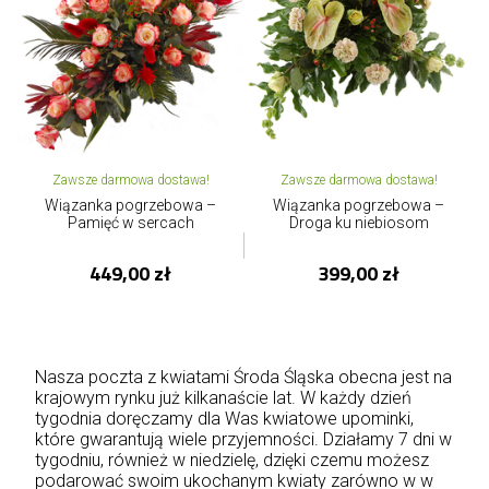
Zawsze darmowa dostawa!
Zawsze darmowa dostawa!
Wiązanka pogrzebowa –
Wiązanka pogrzebowa –
Pamięć w sercach
Droga ku niebiosom
449,00 zł
399,00 zł
Nasza poczta z kwiatami Środa Śląska obecna jest na
krajowym rynku już kilkanaście lat. W każdy dzień
tygodnia doręczamy dla Was kwiatowe upominki,
które gwarantują wiele przyjemności. Działamy 7 dni w
tygodniu, również w niedzielę, dzięki czemu możesz
podarować swoim ukochanym kwiaty zarówno w w