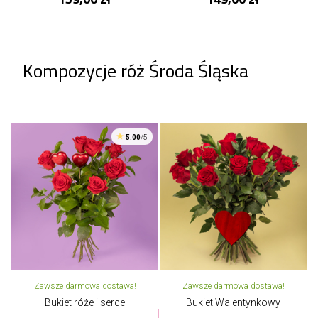
Kompozycje róż Środa Śląska
5.00
/5
Zawsze darmowa dostawa!
Zawsze darmowa dostawa!
Bukiet róże i serce
Bukiet Walentynkowy