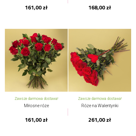
161,00 zł
168,00 zł
Zawsze darmowa dostawa!
Zawsze darmowa dostawa!
Miłosne róże
Róże na Walentynki
161,00 zł
261,00 zł