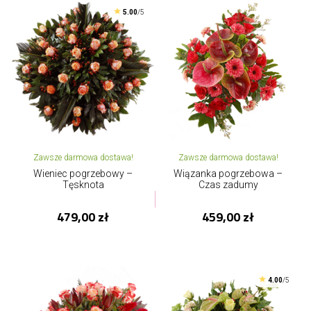
5.00
/5
Zawsze darmowa dostawa!
Zawsze darmowa dostawa!
Wieniec pogrzebowy –
Wiązanka pogrzebowa –
Tęsknota
Czas zadumy
479,00 zł
459,00 zł
4.00
/5