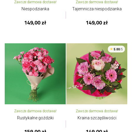
Zawsze darmowa dostawa!
Zawsze darmowa dostawa!
Niespodzianka
Tajemnicza niespodzianka
149,00 zł
149,00 zł
5.00
/5
Zawsze darmowa dostawa!
Zawsze darmowa dostawa!
Rustykalne goździki
Kraina szczęśliwości
159,00 zł
149,00 zł