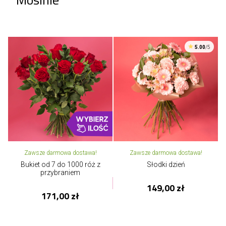
5.00
/5
Zawsze darmowa dostawa!
Zawsze darmowa dostawa!
Bukiet od 7 do 1000 róż z
Słodki dzień
przybraniem
149,00 zł
171,00 zł