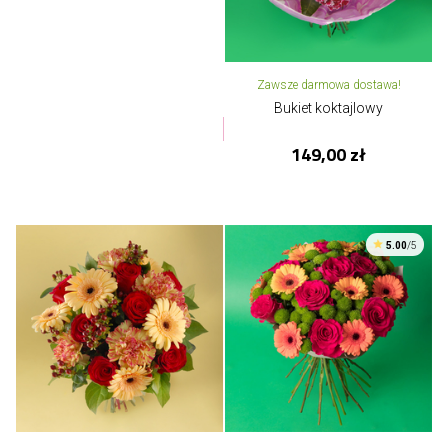
Zawsze darmowa dostawa!
Bukiet koktajlowy
149,00 zł
5.00
/5