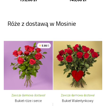
Róże z dostawą w Mosinie
5.00
/5
Zawsze darmowa dostawa!
Zawsze darmowa dostawa!
Bukiet róże i serce
Bukiet Walentynkowy