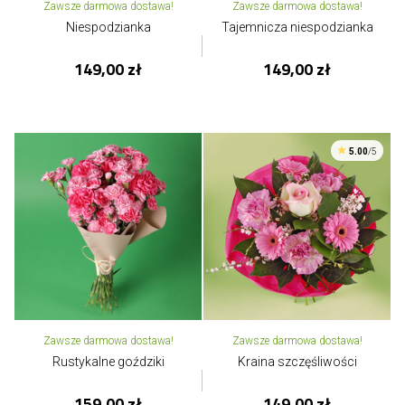
Zawsze darmowa dostawa!
Zawsze darmowa dostawa!
Niespodzianka
Tajemnicza niespodzianka
149,00 zł
149,00 zł
5.00
/5
Zawsze darmowa dostawa!
Zawsze darmowa dostawa!
Rustykalne goździki
Kraina szczęśliwości
159,00 zł
149,00 zł