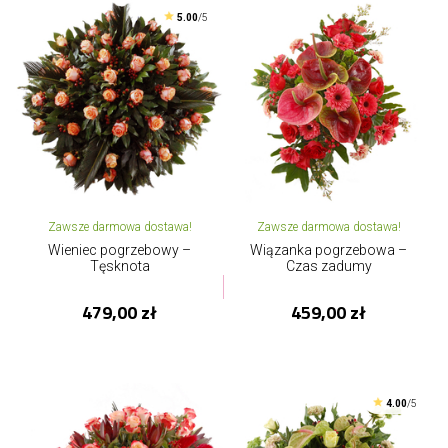
5.00
/5
Zawsze darmowa dostawa!
Zawsze darmowa dostawa!
Wieniec pogrzebowy –
Wiązanka pogrzebowa –
Tęsknota
Czas zadumy
479,00 zł
459,00 zł
4.00
/5