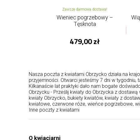
Zawsze darmowa dostawa!
Wieniec pogrzebowy –
Wią
Tęsknota
479,00 zł
Nasza poczta z kwiatami Obrzycko działa na krajo
przyjemności. Otwarci jesteśmy 7 dni w tygodniu
Kilkanaście lat praktyki dało nam bogate doświa
Obrzycku - Prześlij kwiaty do Obrzycka z dostawą 
kwiaty Obrzycko, bukiety kwiatów, kwiaty z dosta
kwiatowe, czerwone róże, wieńce pogrzebowe, wi
Inne poczty z kwiatami
O kwiaciarni