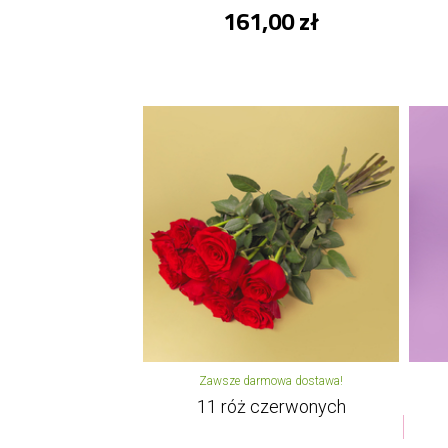
161,00 zł
Zawsze darmowa dostawa!
11 róż czerwonych