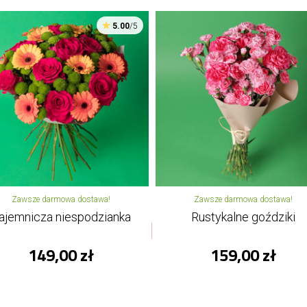
5.00
/5
Zawsze darmowa dostawa!
Zawsze darmowa dostawa!
ajemnicza niespodzianka
Rustykalne goździki
149,00 zł
159,00 zł