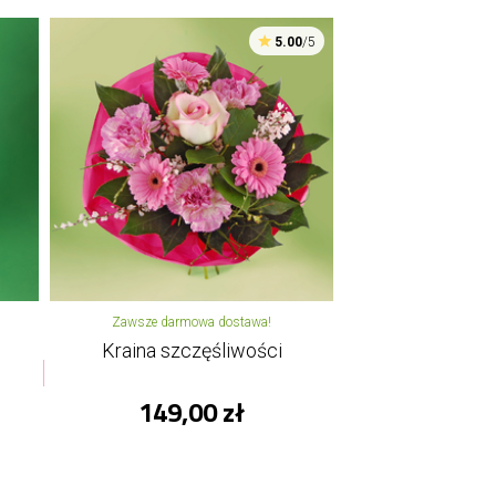
5.00
/5
Zawsze darmowa dostawa!
Kraina szczęśliwości
149,00 zł