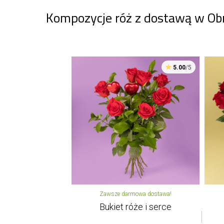
Kompozycje róż z dostawą w Ob
5.00
/5
Zawsze darmowa dostawa!
Bukiet róże i serce