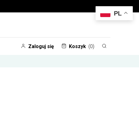
PL
Zaloguj się
Koszyk
(0)