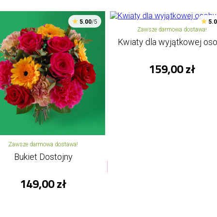
5.00
/5
5.
Zawsze darmowa dostawa!
Kwiaty dla wyjątkowej os
159,00 zł
Zawsze darmowa dostawa!
Bukiet Dostojny
149,00 zł