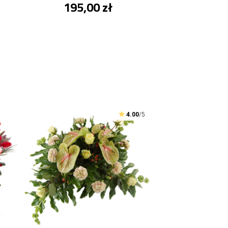
195,00 zł
4.00
/5