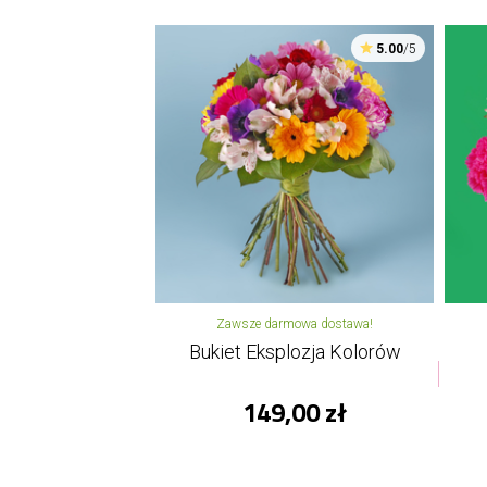
5.00
/5
Zawsze darmowa dostawa!
Bukiet Eksplozja Kolorów
149,00 zł