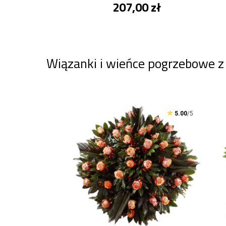
207,00 zł
Wiązanki i wieńce pogrzebowe z
5.00
/5