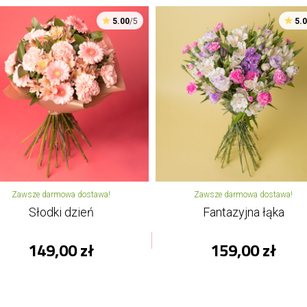
5.00
/5
5.
Zawsze darmowa dostawa!
Zawsze darmowa dostawa!
Słodki dzień
Fantazyjna łąka
149,00 zł
159,00 zł