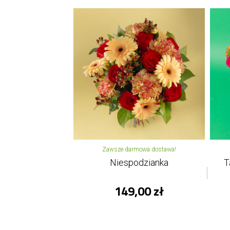
Zawsze darmowa dostawa!
Niespodzianka
T
149,00 zł