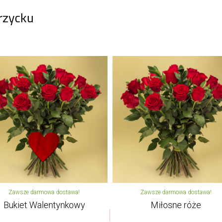
rzycku
Zawsze darmowa dostawa!
Zawsze darmowa dostawa!
Bukiet Walentynkowy
Miłosne róże