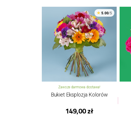
5.00
/5
Zawsze darmowa dostawa!
Bukiet Eksplozja Kolorów
149,00 zł