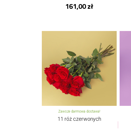
161,00 zł
Zawsze darmowa dostawa!
11 róż czerwonych