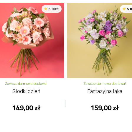
5.00
/5
5.
Zawsze darmowa dostawa!
Zawsze darmowa dostawa!
Słodki dzień
Fantazyjna łąka
149,00 zł
159,00 zł