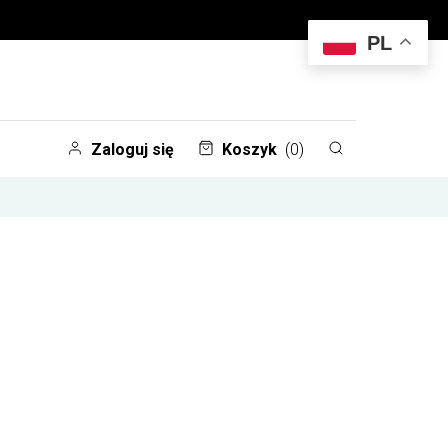
PL
Zaloguj się
Koszyk
(0)