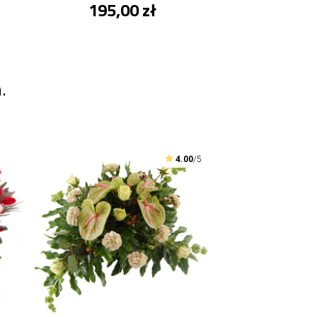
195,00 zł
.
4.00
/5