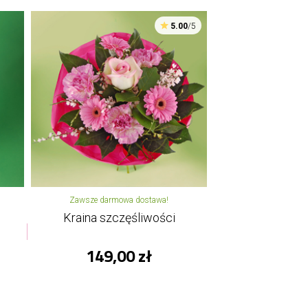
5.00
/5
Zawsze darmowa dostawa!
Kraina szczęśliwości
149,00 zł