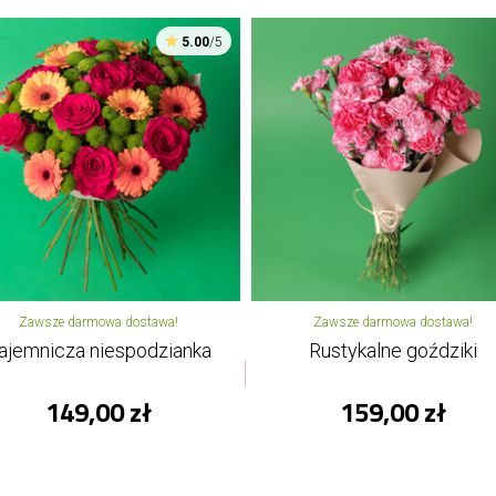
5.00
/5
Zawsze darmowa dostawa!
Zawsze darmowa dostawa!
ajemnicza niespodzianka
Rustykalne goździki
149,00 zł
159,00 zł