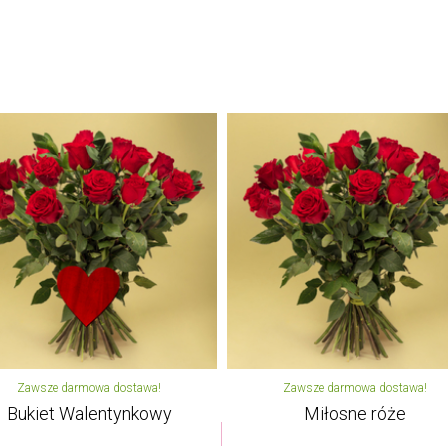
Zawsze darmowa dostawa!
Zawsze darmowa dostawa!
Bukiet Walentynkowy
Miłosne róże