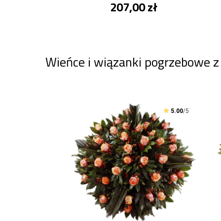
207,00 zł
Wieńce i wiązanki pogrzebowe 
5.00
/5