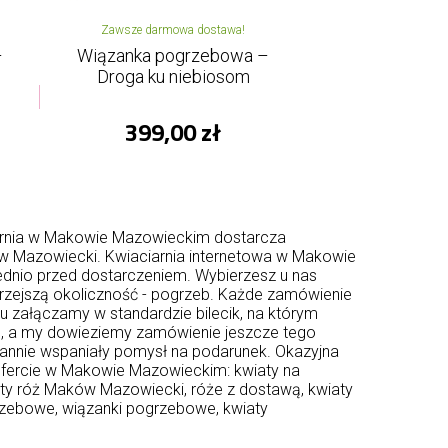
Zawsze darmowa dostawa!
–
Wiązanka pogrzebowa –
Droga ku niebiosom
399,00 zł
arnia w Makowie Mazowieckim dostarcza
w Mazowiecki. Kwiaciarnia internetowa w Makowie
dnio przed dostarczeniem. Wybierzesz u nas
zykrzejszą okoliczność - pogrzeb. Każde zamówienie
tu załączamy w standardzie bilecik, na którym
, a my dowieziemy zamówienie jeszcze tego
stannie wspaniały pomysł na podarunek. Okazyjna
 ofercie w Makowie Mazowieckim: kwiaty na
ety róż Maków Mazowiecki, róże z dostawą, kwiaty
zebowe, wiązanki pogrzebowe, kwiaty