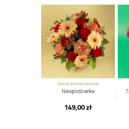
Zawsze darmowa dostawa!
Niespodzianka
T
149,00 zł