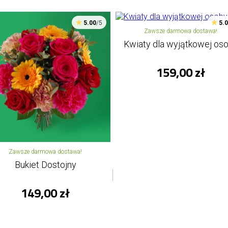
5.00
/5
5.
Zawsze darmowa dostawa!
Kwiaty dla wyjątkowej os
159,00 zł
Zawsze darmowa dostawa!
Bukiet Dostojny
149,00 zł