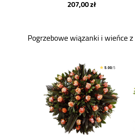
207,00 zł
Pogrzebowe wiązanki i wieńce z
5.00
/5