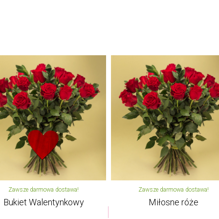
Zawsze darmowa dostawa!
Zawsze darmowa dostawa!
Bukiet Walentynkowy
Miłosne róże