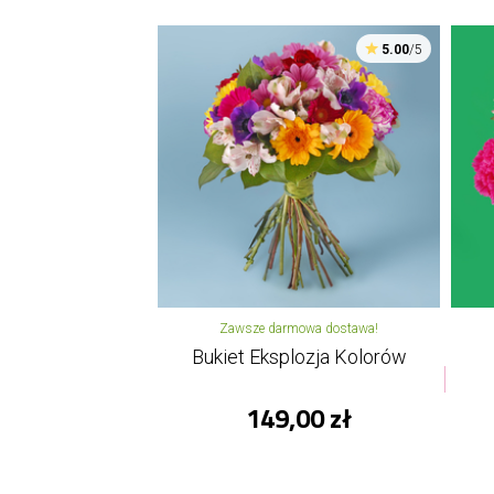
5.00
/5
Zawsze darmowa dostawa!
Bukiet Eksplozja Kolorów
149,00 zł