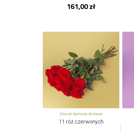
161,00 zł
Zawsze darmowa dostawa!
11 róż czerwonych