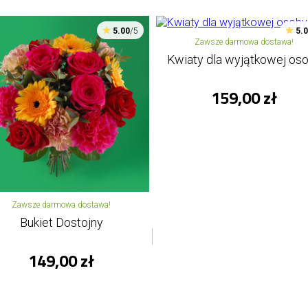
5.00
/5
5.
Zawsze darmowa dostawa!
Kwiaty dla wyjątkowej os
159,00 zł
Zawsze darmowa dostawa!
Bukiet Dostojny
149,00 zł