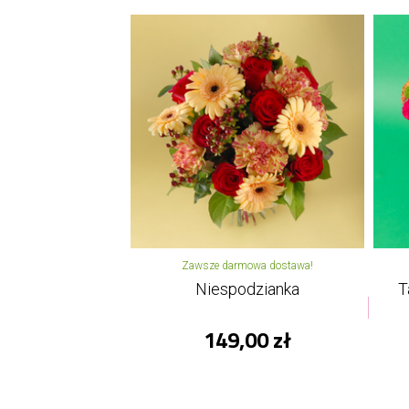
Zawsze darmowa dostawa!
Niespodzianka
T
149,00 zł