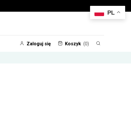
PL
Zaloguj się
Koszyk
(0)