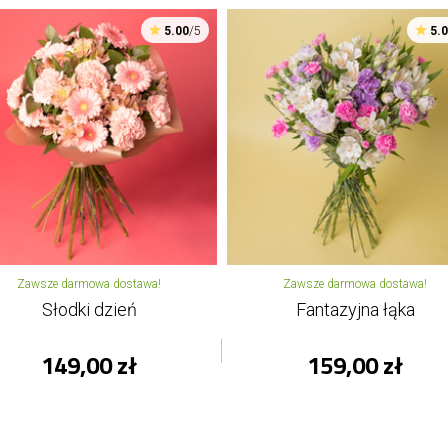
5.00
/5
5.
Zawsze darmowa dostawa!
Zawsze darmowa dostawa!
Słodki dzień
Fantazyjna łąka
149,00 zł
159,00 zł