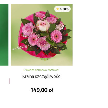
5.00
/5
Zawsze darmowa dostawa!
Kraina szczęśliwości
149,00 zł