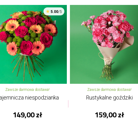
5.00
/5
Zawsze darmowa dostawa!
Zawsze darmowa dostawa!
ajemnicza niespodzianka
Rustykalne goździki
149,00 zł
159,00 zł