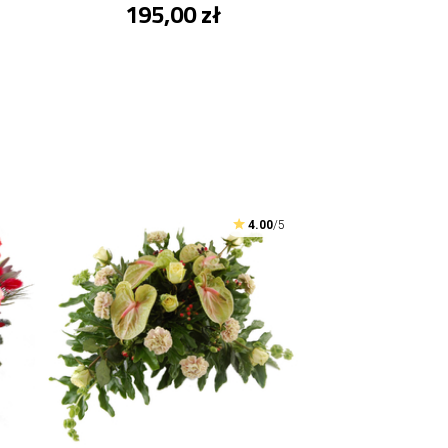
195,00 zł
4.00
/5