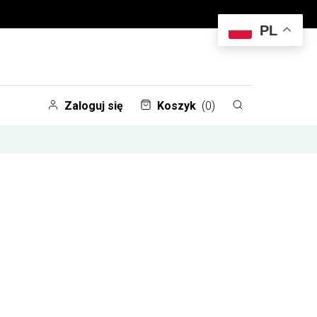
PL
Zaloguj się
Koszyk
(0)