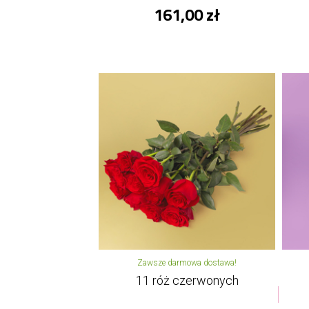
161,00 zł
Zawsze darmowa dostawa!
11 róż czerwonych