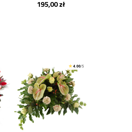
195,00 zł
4.00
/5