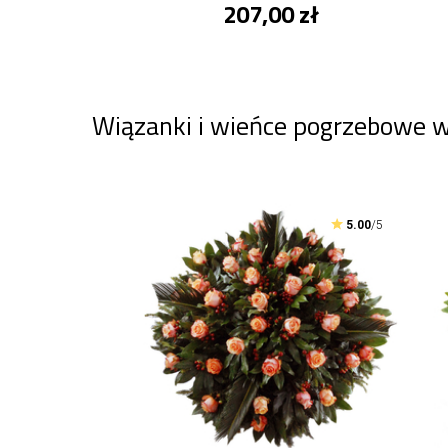
207,00 zł
Wiązanki i wieńce pogrzebowe 
5.00
/5