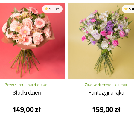
5.00
/5
5.
Zawsze darmowa dostawa!
Zawsze darmowa dostawa!
Słodki dzień
Fantazyjna łąka
149,00 zł
159,00 zł