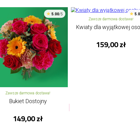
5.00
/5
5.
Zawsze darmowa dostawa!
Kwiaty dla wyjątkowej os
159,00 zł
Zawsze darmowa dostawa!
Bukiet Dostojny
149,00 zł