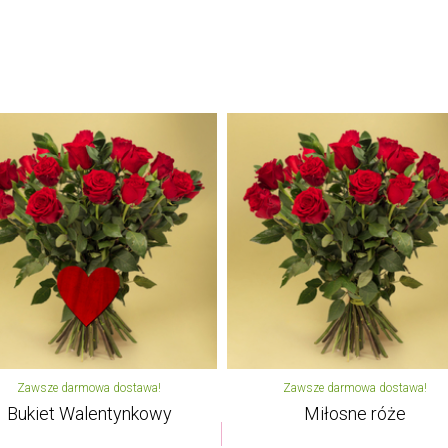
Zawsze darmowa dostawa!
Zawsze darmowa dostawa!
Bukiet Walentynkowy
Miłosne róże