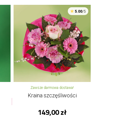
5.00
/5
Zawsze darmowa dostawa!
Kraina szczęśliwości
149,00 zł