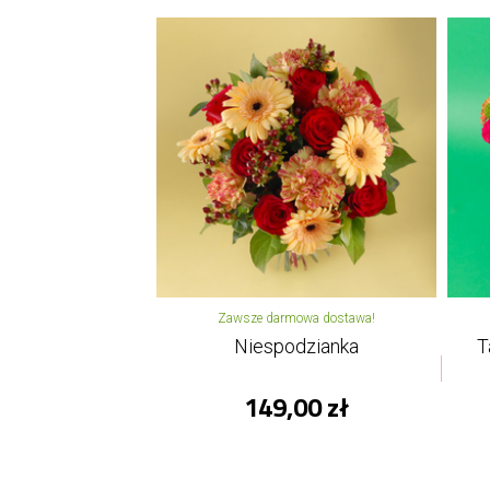
Zawsze darmowa dostawa!
Niespodzianka
T
149,00 zł