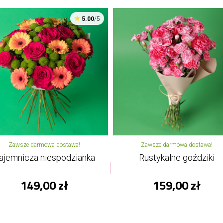
5.00
/5
Zawsze darmowa dostawa!
Zawsze darmowa dostawa!
ajemnicza niespodzianka
Rustykalne goździki
149,00 zł
159,00 zł