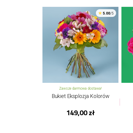
5.00
/5
Zawsze darmowa dostawa!
Bukiet Eksplozja Kolorów
149,00 zł