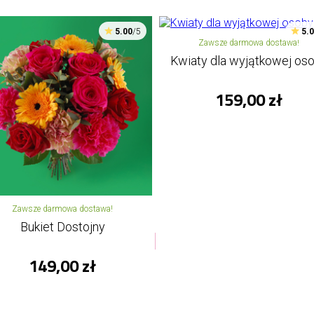
5.00
/5
5.
Zawsze darmowa dostawa!
Kwiaty dla wyjątkowej os
159,00 zł
Zawsze darmowa dostawa!
Bukiet Dostojny
149,00 zł