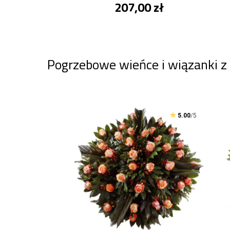
207,00 zł
Pogrzebowe wieńce i wiązanki z
5.00
/5