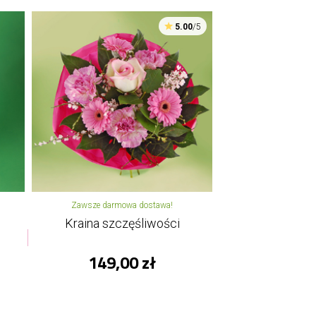
5.00
/5
Zawsze darmowa dostawa!
Kraina szczęśliwości
149,00 zł