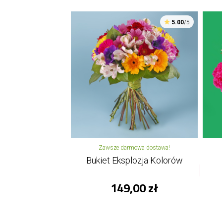
5.00
/5
Zawsze darmowa dostawa!
Bukiet Eksplozja Kolorów
149,00 zł