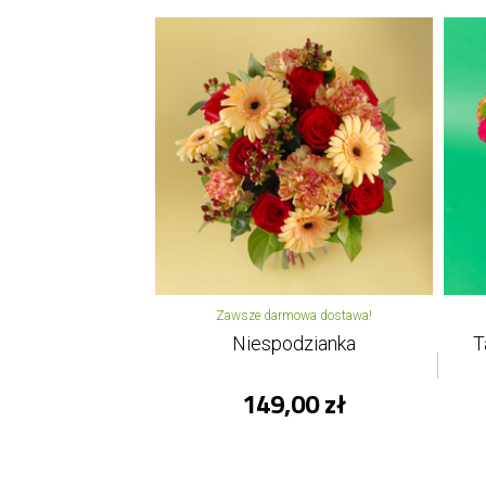
Zawsze darmowa dostawa!
Niespodzianka
T
149,00 zł