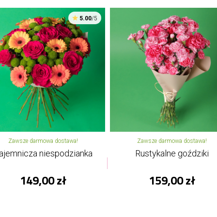
5.00
/5
Zawsze darmowa dostawa!
Zawsze darmowa dostawa!
ajemnicza niespodzianka
Rustykalne goździki
149,00 zł
159,00 zł