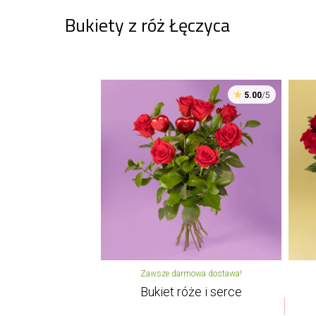
Bukiety z róż Łęczyca
5.00
/5
Zawsze darmowa dostawa!
Bukiet róże i serce