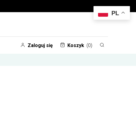
PL
Zaloguj się
Koszyk
(0)