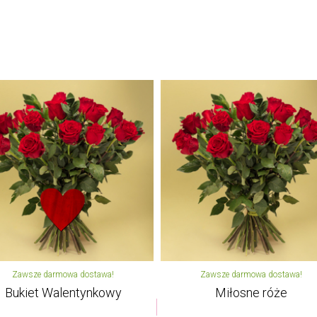
Zawsze darmowa dostawa!
Zawsze darmowa dostawa!
Bukiet Walentynkowy
Miłosne róże