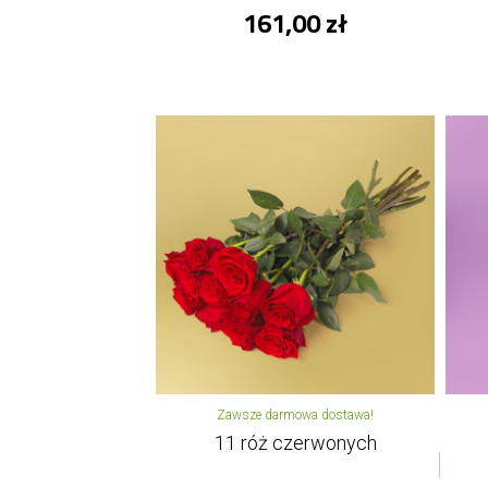
161,00 zł
Zawsze darmowa dostawa!
11 róż czerwonych