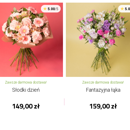
5.00
/5
5.
Zawsze darmowa dostawa!
Zawsze darmowa dostawa!
Słodki dzień
Fantazyjna łąka
149,00 zł
159,00 zł