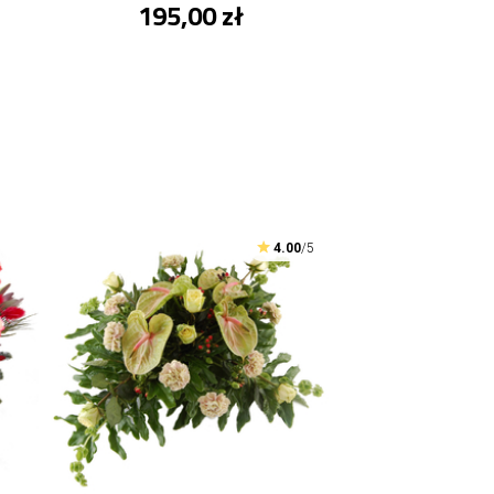
195,00 zł
4.00
/5