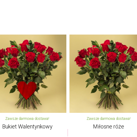
Zawsze darmowa dostawa!
Zawsze darmowa dostawa!
Bukiet Walentynkowy
Miłosne róże