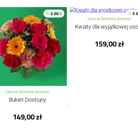
5.00
/5
5.
Zawsze darmowa dostawa!
Kwiaty dla wyjątkowej os
159,00 zł
Zawsze darmowa dostawa!
Bukiet Dostojny
149,00 zł