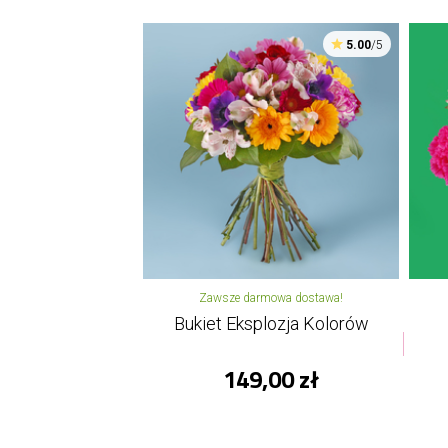
5.00
/5
Zawsze darmowa dostawa!
Bukiet Eksplozja Kolorów
149,00 zł