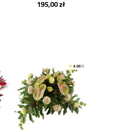
195,00 zł
4.00
/5