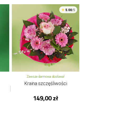
5.00
/5
Zawsze darmowa dostawa!
Kraina szczęśliwości
149,00 zł