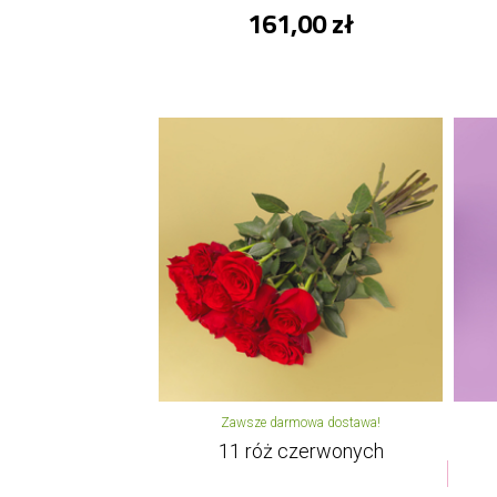
161,00 zł
Zawsze darmowa dostawa!
11 róż czerwonych