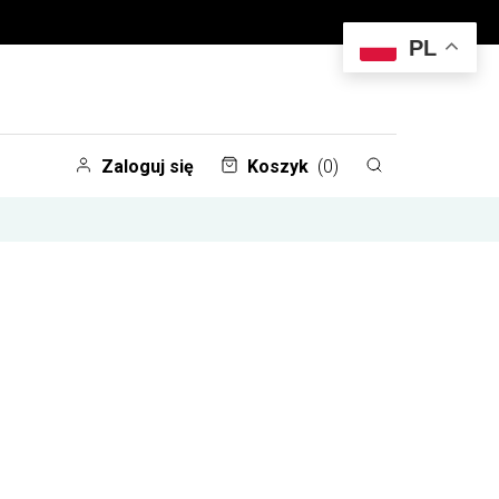
PL
Zaloguj się
Koszyk
(0)