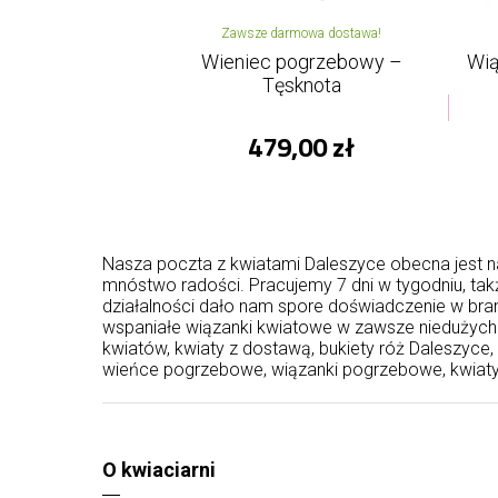
Zawsze darmowa dostawa!
Wieniec pogrzebowy –
Wią
Tęsknota
479,00 zł
Nasza poczta z kwiatami Daleszyce obecna jest na 
mnóstwo radości. Pracujemy 7 dni w tygodniu, ta
działalności dało nam spore doświadczenie w bran
wspaniałe wiązanki kwiatowe w zawsze niedużych c
kwiatów, kwiaty z dostawą, bukiety róż Daleszyce
wieńce pogrzebowe, wiązanki pogrzebowe, kwiat
O kwiaciarni