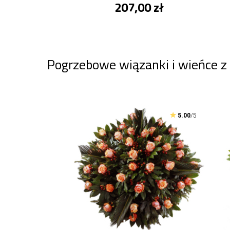
207,00 zł
Pogrzebowe wiązanki i wieńce z
5.00
/5