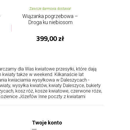
Zawsze darmowa dostawa!
–
Wiązanka pogrzebowa –
Droga ku niebiosom
399,00 zł
arczamy dla Was kwiatowe przesyłki, które dają
kwiaty także w weekend. Kilkanaście lat
ania kwiaciarnia wysyłkowa w Daleszycach -
iaty, wysyłka kwiatów, kwiaty Daleszyce, bukiety
zycach, kosz róż, kosze kwiatowe, czerwone róże,
ozienice
Józefów
Inne poczty z kwiatami
Twoje konto