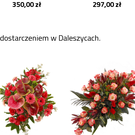
350,00 zł
297,00 zł
 dostarczeniem w Daleszycach.