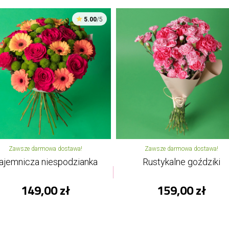
5.00
/5
Zawsze darmowa dostawa!
Zawsze darmowa dostawa!
ajemnicza niespodzianka
Rustykalne goździki
149,00 zł
159,00 zł