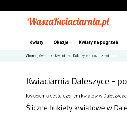
Kwiaty
Okazje
Kwiaty na pogrzeb
Strona główna
Kwiaciarnia Daleszyce - poczta z kwiatami
Kwiaciarnia Daleszyce - p
Kwiaciarnia dostarczeniem kwiatów w Daleszycach
Śliczne bukiety kwiatowe w Dal