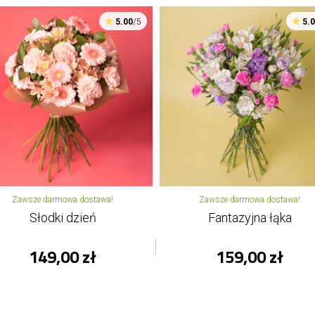
5.00
/5
5.
Zawsze darmowa dostawa!
Zawsze darmowa dostawa!
Słodki dzień
Fantazyjna łąka
149,00 zł
159,00 zł