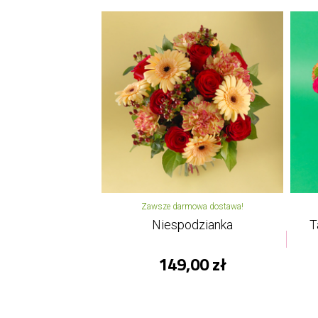
Zawsze darmowa dostawa!
Niespodzianka
T
149,00 zł