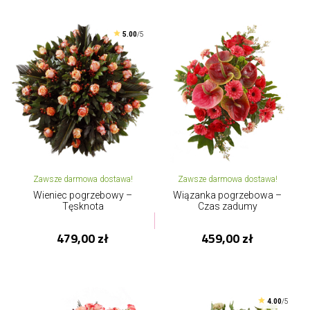
5.00
/5
Zawsze darmowa dostawa!
Zawsze darmowa dostawa!
Wieniec pogrzebowy –
Wiązanka pogrzebowa –
Tęsknota
Czas zadumy
479,00 zł
459,00 zł
4.00
/5