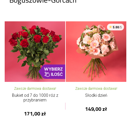
5.00
/5
Zawsze darmowa dostawa!
Zawsze darmowa dostawa!
Bukiet od 7 do 1000 róż z
Słodki dzień
przybraniem
149,00 zł
171,00 zł