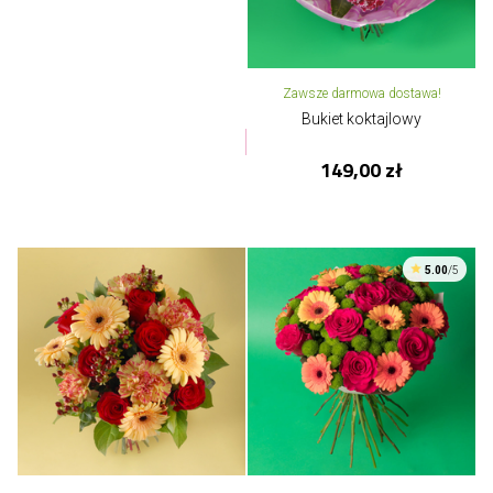
Zawsze darmowa dostawa!
Bukiet koktajlowy
149,00 zł
5.00
/5