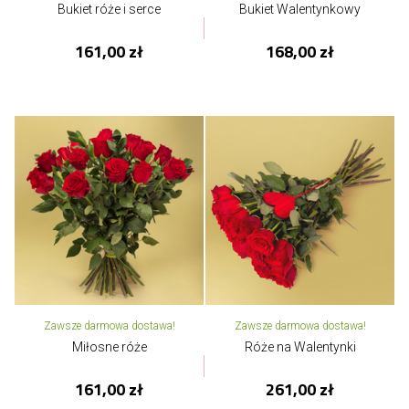
Bukiet róże i serce
Bukiet Walentynkowy
161,00 zł
168,00 zł
Zawsze darmowa dostawa!
Zawsze darmowa dostawa!
Miłosne róże
Róże na Walentynki
161,00 zł
261,00 zł