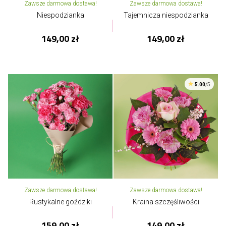
Zawsze darmowa dostawa!
Zawsze darmowa dostawa!
Niespodzianka
Tajemnicza niespodzianka
149,00 zł
149,00 zł
5.00
/5
Zawsze darmowa dostawa!
Zawsze darmowa dostawa!
Rustykalne goździki
Kraina szczęśliwości
159,00 zł
149,00 zł