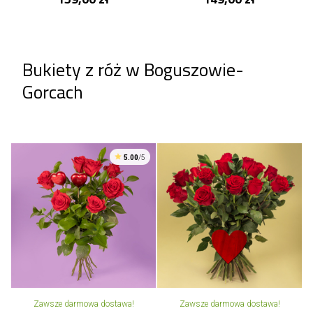
Bukiety z róż w Boguszowie-
Gorcach
5.00
/5
Zawsze darmowa dostawa!
Zawsze darmowa dostawa!