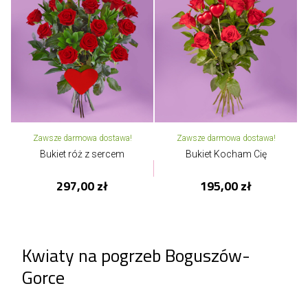
Zawsze darmowa dostawa!
Zawsze darmowa dostawa!
Bukiet róż z sercem
Bukiet Kocham Cię
297,00 zł
195,00 zł
Kwiaty na pogrzeb Boguszów-
Gorce