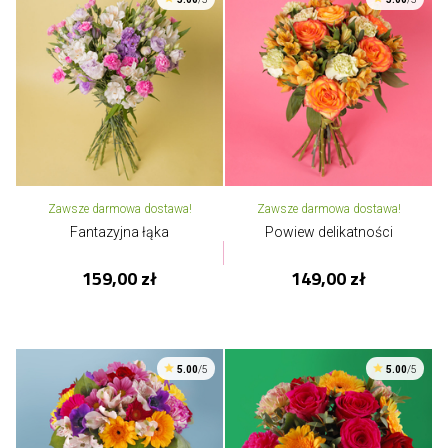
Zawsze darmowa dostawa!
Zawsze darmowa dostawa!
Fantazyjna łąka
Powiew delikatności
159,00 zł
149,00 zł
5.00
/5
5.00
/5