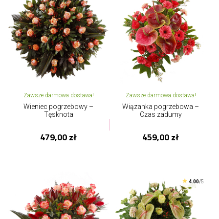
Zawsze darmowa dostawa!
Zawsze darmowa dostawa!
Wieniec pogrzebowy –
Wiązanka pogrzebowa –
Tęsknota
Czas zadumy
479,00 zł
459,00 zł
4.00
/5