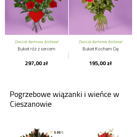
Zawsze darmowa dostawa!
Zawsze darmowa dostawa!
Bukiet róż z sercem
Bukiet Kocham Cię
297,00 zł
195,00 zł
Pogrzebowe wiązanki i wieńce w
Cieszanowie
5.00
/5