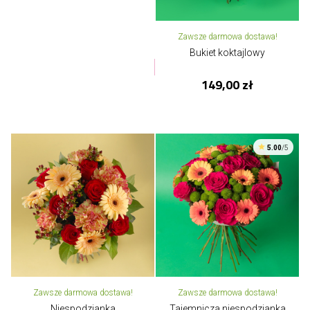
Zawsze darmowa dostawa!
Bukiet koktajlowy
149,00 zł
5.00
/5
Zawsze darmowa dostawa!
Zawsze darmowa dostawa!
Niespodzianka
Tajemnicza niespodzianka