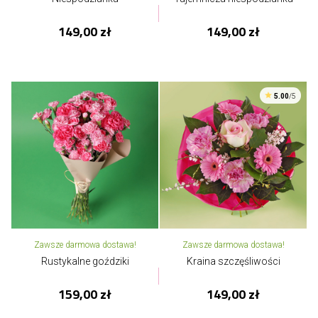
149,00 zł
149,00 zł
5.00
/5
Zawsze darmowa dostawa!
Zawsze darmowa dostawa!
Rustykalne goździki
Kraina szczęśliwości
159,00 zł
149,00 zł