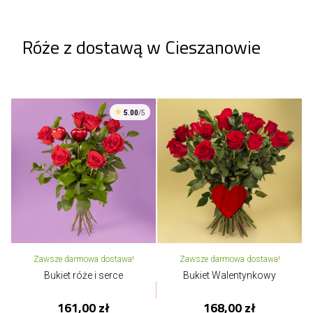
Róże z dostawą w Cieszanowie
5.00
/5
Zawsze darmowa dostawa!
Zawsze darmowa dostawa!
Bukiet róże i serce
Bukiet Walentynkowy
161,00 zł
168,00 zł