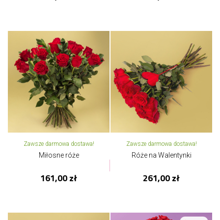
Zawsze darmowa dostawa!
Zawsze darmowa dostawa!
Miłosne róże
Róże na Walentynki
161,00 zł
261,00 zł