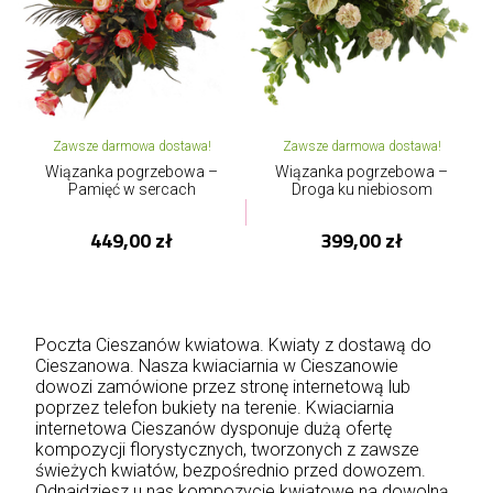
Zawsze darmowa dostawa!
Zawsze darmowa dostawa!
Wiązanka pogrzebowa –
Wiązanka pogrzebowa –
Pamięć w sercach
Droga ku niebiosom
449,00 zł
399,00 zł
Poczta Cieszanów kwiatowa. Kwiaty z dostawą do
Cieszanowa. Nasza kwiaciarnia w Cieszanowie
dowozi zamówione przez stronę internetową lub
poprzez telefon bukiety na terenie. Kwiaciarnia
internetowa Cieszanów dysponuje dużą ofertę
kompozycji florystycznych, tworzonych z zawsze
świeżych kwiatów, bezpośrednio przed dowozem.
Odnajdziesz u nas kompozycje kwiatowe na dowolną