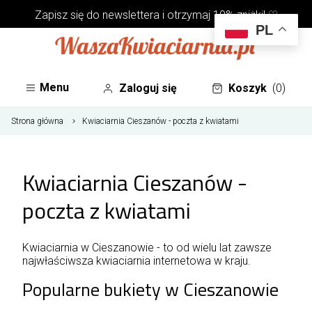
Zapisz się do
newslettera
i otrzymaj 10% zniżki! ♡
PL
Menu
Zaloguj się
Koszyk
(0)
Strona główna
Kwiaciarnia Cieszanów - poczta z kwiatami
Kwiaciarnia Cieszanów -
poczta z kwiatami
Kwiaciarnia w Cieszanowie - to od wielu lat zawsze
najwłaściwsza kwiaciarnia internetowa w kraju.
Popularne bukiety w Cieszanowie