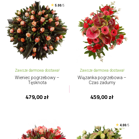
5.00
/5
Zawsze darmowa dostawa!
Zawsze darmowa dostawa!
Wieniec pogrzebowy –
Wiązanka pogrzebowa –
Tęsknota
Czas zadumy
479,00 zł
459,00 zł
4.00
/5