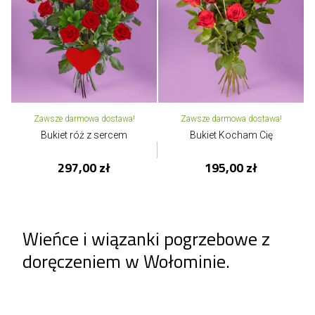
Zawsze darmowa dostawa!
Zawsze darmowa dostawa!
Bukiet róż z sercem
Bukiet Kocham Cię
297,00 zł
195,00 zł
Wieńce i wiązanki pogrzebowe z
doręczeniem w Wołominie.