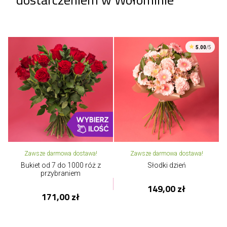
5.00
/5
Zawsze darmowa dostawa!
Zawsze darmowa dostawa!
Bukiet od 7 do 1000 róż z
Słodki dzień
przybraniem
149,00 zł
171,00 zł