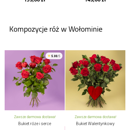
Kompozycje róż w Wołominie
5.00
/5
Zawsze darmowa dostawa!
Zawsze darmowa dostawa!
Bukiet róże i serce
Bukiet Walentynkowy