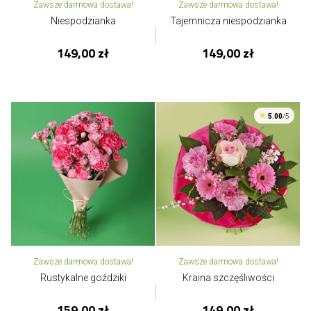
Zawsze darmowa dostawa!
Zawsze darmowa dostawa!
Niespodzianka
Tajemnicza niespodzianka
149,00 zł
149,00 zł
5.00
/5
Zawsze darmowa dostawa!
Zawsze darmowa dostawa!
Rustykalne goździki
Kraina szczęśliwości
159,00 zł
149,00 zł