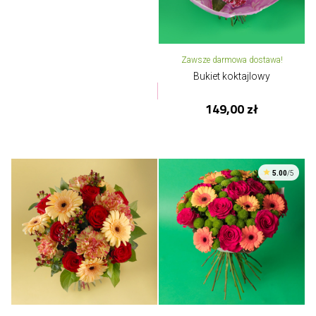
Zawsze darmowa dostawa!
Bukiet koktajlowy
149,00 zł
5.00
/5