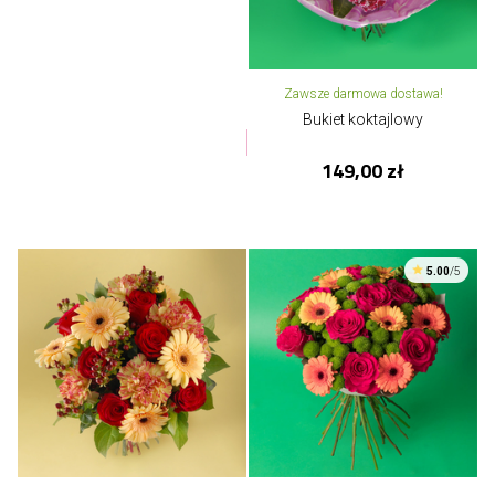
Zawsze darmowa dostawa!
Bukiet koktajlowy
149,00 zł
5.00
/5