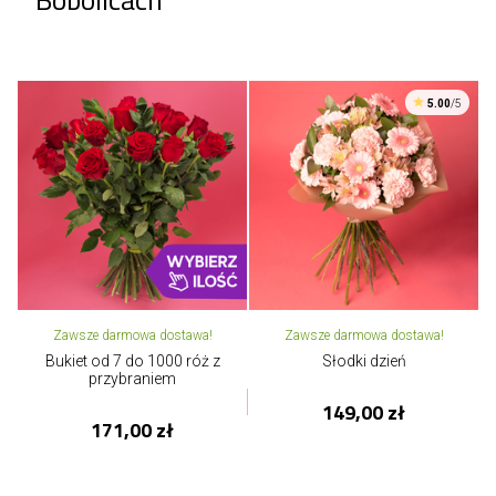
5.00
/5
Zawsze darmowa dostawa!
Zawsze darmowa dostawa!
Bukiet od 7 do 1000 róż z
Słodki dzień
przybraniem
149,00 zł
171,00 zł