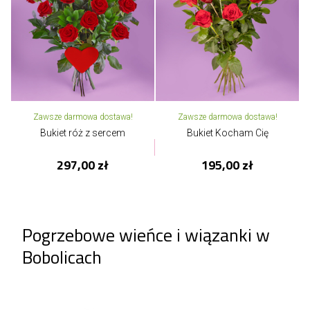
Zawsze darmowa dostawa!
Zawsze darmowa dostawa!
Bukiet róż z sercem
Bukiet Kocham Cię
297,00 zł
195,00 zł
Pogrzebowe wieńce i wiązanki w
Bobolicach