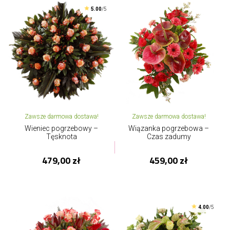
5.00
/5
Zawsze darmowa dostawa!
Zawsze darmowa dostawa!
Wieniec pogrzebowy –
Wiązanka pogrzebowa –
Tęsknota
Czas zadumy
479,00 zł
459,00 zł
4.00
/5