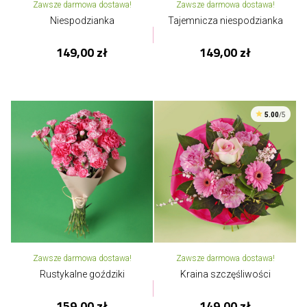
Zawsze darmowa dostawa!
Zawsze darmowa dostawa!
Niespodzianka
Tajemnicza niespodzianka
149,00 zł
149,00 zł
5.00
/5
Zawsze darmowa dostawa!
Zawsze darmowa dostawa!
Rustykalne goździki
Kraina szczęśliwości
159,00 zł
149,00 zł