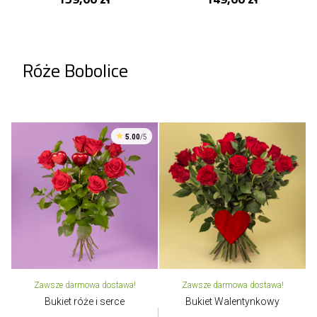
Róże Bobolice
5.00
/5
Zawsze darmowa dostawa!
Zawsze darmowa dostawa!
Bukiet róże i serce
Bukiet Walentynkowy