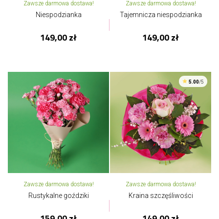
Zawsze darmowa dostawa!
Zawsze darmowa dostawa!
Niespodzianka
Tajemnicza niespodzianka
149,00 zł
149,00 zł
5.00
/5
Zawsze darmowa dostawa!
Zawsze darmowa dostawa!
Rustykalne goździki
Kraina szczęśliwości
159,00 zł
149,00 zł