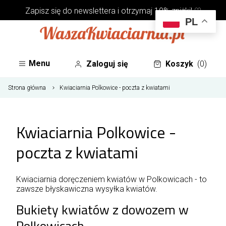
Zapisz się do
newslettera
i otrzymaj 10% zniżki! ♡
PL
Menu
Zaloguj się
Koszyk
(0)
Strona główna
Kwiaciarnia Polkowice - poczta z kwiatami
Kwiaciarnia Polkowice -
poczta z kwiatami
Kwiaciarnia doręczeniem kwiatów w Polkowicach - to
zawsze błyskawiczna wysyłka kwiatów.
Bukiety kwiatów z dowozem w
Polkowicach