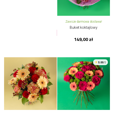
Zawsze darmowa dostawa!
Bukiet koktajlowy
149,00 zł
5.00
/5