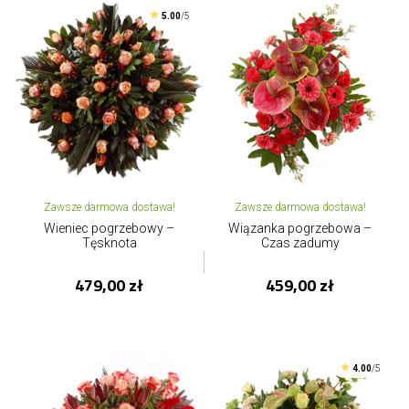
5.00
/5
Zawsze darmowa dostawa!
Zawsze darmowa dostawa!
Wieniec pogrzebowy –
Wiązanka pogrzebowa –
Tęsknota
Czas zadumy
479,00 zł
459,00 zł
4.00
/5