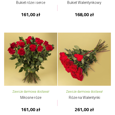
Bukiet róże i serce
Bukiet Walentynkowy
161,00 zł
168,00 zł
Zawsze darmowa dostawa!
Zawsze darmowa dostawa!
Miłosne róże
Róże na Walentynki
161,00 zł
261,00 zł