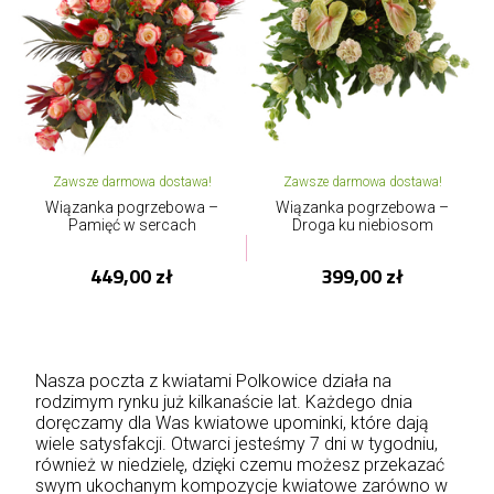
Zawsze darmowa dostawa!
Zawsze darmowa dostawa!
Wiązanka pogrzebowa –
Wiązanka pogrzebowa –
Pamięć w sercach
Droga ku niebiosom
449,00 zł
399,00 zł
Nasza poczta z kwiatami Polkowice działa na
rodzimym rynku już kilkanaście lat. Każdego dnia
doręczamy dla Was kwiatowe upominki, które dają
wiele satysfakcji. Otwarci jesteśmy 7 dni w tygodniu,
również w niedzielę, dzięki czemu możesz przekazać
swym ukochanym kompozycje kwiatowe zarówno w