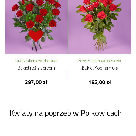
Zawsze darmowa dostawa!
Zawsze darmowa dostawa!
Bukiet róż z sercem
Bukiet Kocham Cię
297,00 zł
195,00 zł
Kwiaty na pogrzeb w Polkowicach