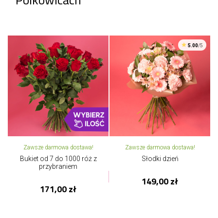
5.00
/5
Zawsze darmowa dostawa!
Zawsze darmowa dostawa!
Bukiet od 7 do 1000 róż z
Słodki dzień
przybraniem
149,00 zł
171,00 zł