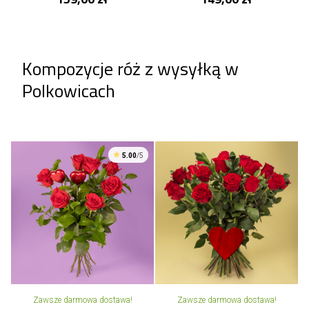
Kompozycje róż z wysyłką w
Polkowicach
5.00
/5
Zawsze darmowa dostawa!
Zawsze darmowa dostawa!