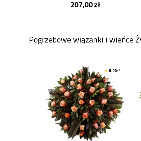
207,00 zł
Pogrzebowe wiązanki i wieńce Ż
5.00
/5