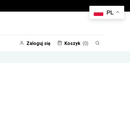
PL
Zaloguj się
Koszyk
(0)