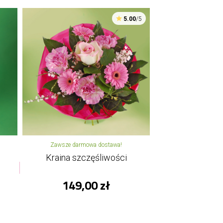
5.00
/5
Zawsze darmowa dostawa!
Kraina szczęśliwości
149,00 zł