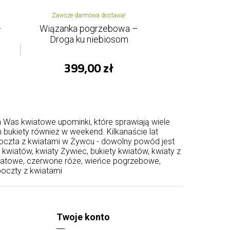
Zawsze darmowa dostawa!
–
Wiązanka pogrzebowa –
Droga ku niebiosom
399,00 zł
a Was kwiatowe upominki, które sprawiają wiele
 bukiety również w weekend. Kilkanaście lat
oczta z kwiatami w Żywcu - dowolny powód jest
kwiatów, kwiaty Żywiec, bukiety kwiatów, kwiaty z
wiatowe, czerwone róże, wieńce pogrzebowe,
poczty z kwiatami
Twoje konto