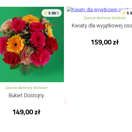
5.00
/5
5.
Zawsze darmowa dostawa!
Kwiaty dla wyjątkowej os
159,00 zł
Zawsze darmowa dostawa!
Bukiet Dostojny
149,00 zł