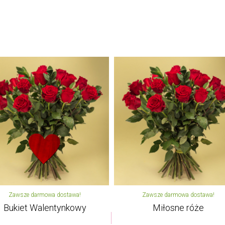
Zawsze darmowa dostawa!
Zawsze darmowa dostawa!
Bukiet Walentynkowy
Miłosne róże