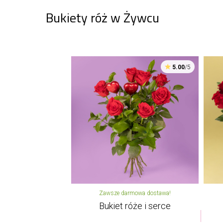
Bukiety róż w Żywcu
5.00
/5
Zawsze darmowa dostawa!
Bukiet róże i serce