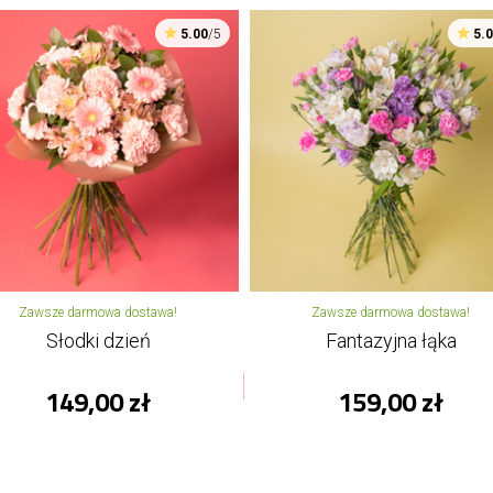
5.00
/5
5.
Zawsze darmowa dostawa!
Zawsze darmowa dostawa!
Słodki dzień
Fantazyjna łąka
149,00 zł
159,00 zł