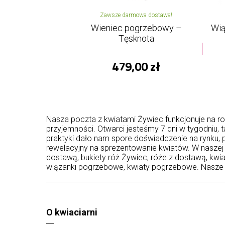
Zawsze darmowa dostawa!
Wieniec pogrzebowy –
Wią
Tęsknota
479,00 zł
Nasza poczta z kwiatami Żywiec funkcjonuje na ro
przyjemności. Otwarci jesteśmy 7 dni w tygodniu,
praktyki dało nam spore doświadczenie na rynku
rewelacyjny na sprezentowanie kwiatów. W naszej 
dostawą, bukiety róż Żywiec, róże z dostawą, kw
wiązanki pogrzebowe, kwiaty pogrzebowe. Nasze i
O kwiaciarni