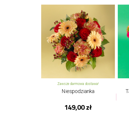
Zawsze darmowa dostawa!
Niespodzianka
T
149,00 zł