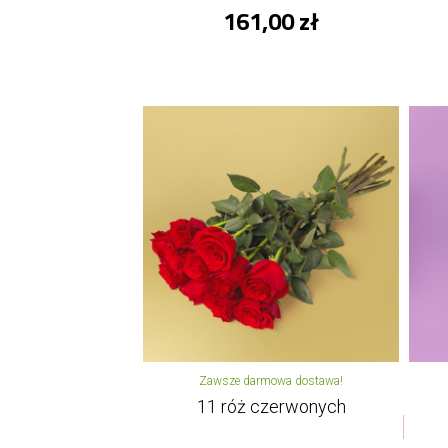
161,00 zł
Zawsze darmowa dostawa!
11 róż czerwonych