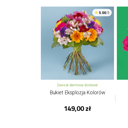
5.00
/5
Zawsze darmowa dostawa!
Bukiet Eksplozja Kolorów
149,00 zł