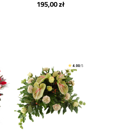
195,00 zł
4.00
/5