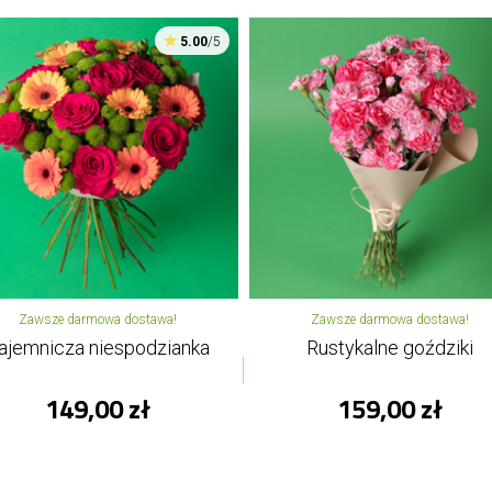
5.00
/5
Zawsze darmowa dostawa!
Zawsze darmowa dostawa!
ajemnicza niespodzianka
Rustykalne goździki
149,00 zł
159,00 zł