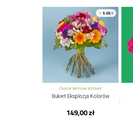
5.00
/5
Zawsze darmowa dostawa!
Bukiet Eksplozja Kolorów
149,00 zł