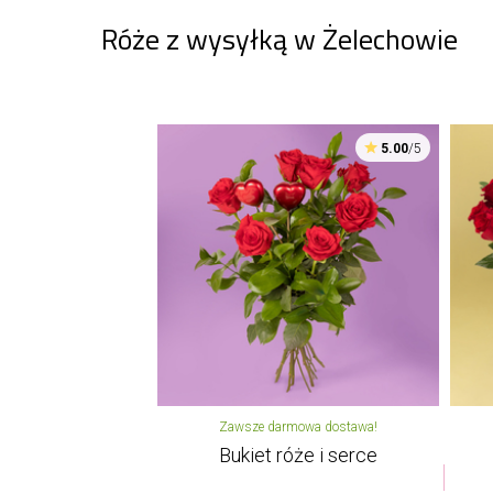
Róże z wysyłką w Żelechowie
5.00
/5
Zawsze darmowa dostawa!
Bukiet róże i serce