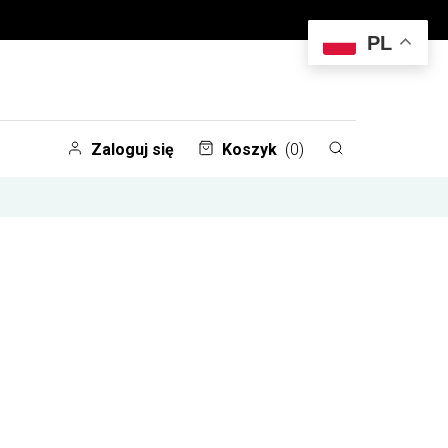
PL
Zaloguj się
Koszyk
(0)