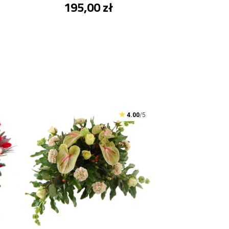
195,00 zł
4.00
/5