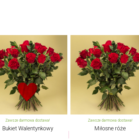
Zawsze darmowa dostawa!
Zawsze darmowa dostawa!
Bukiet Walentynkowy
Miłosne róże