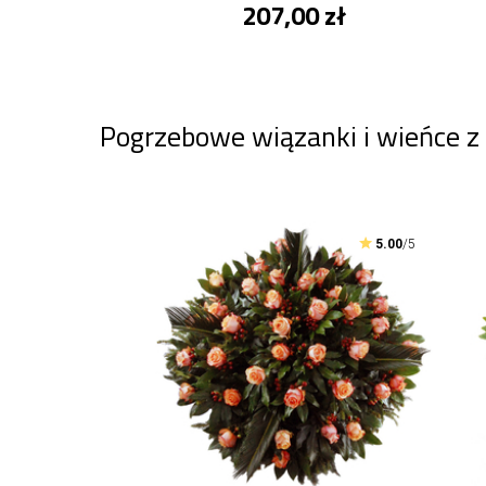
207,00 zł
Pogrzebowe wiązanki i wieńce z
5.00
/5