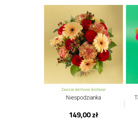
Zawsze darmowa dostawa!
Niespodzianka
T
149,00 zł