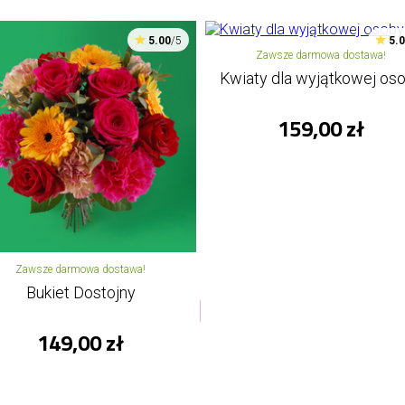
5.00
/5
5.
Zawsze darmowa dostawa!
Kwiaty dla wyjątkowej os
159,00 zł
Zawsze darmowa dostawa!
Bukiet Dostojny
149,00 zł