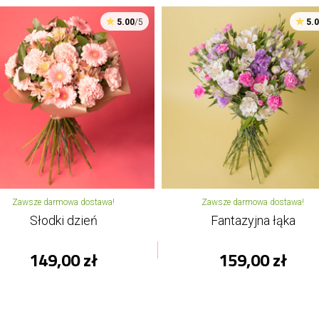
5.00
/5
5.
Zawsze darmowa dostawa!
Zawsze darmowa dostawa!
Słodki dzień
Fantazyjna łąka
149,00 zł
159,00 zł