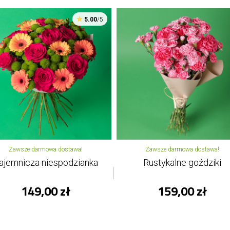
5.00
/5
Zawsze darmowa dostawa!
Zawsze darmowa dostawa!
ajemnicza niespodzianka
Rustykalne goździki
149,00 zł
159,00 zł