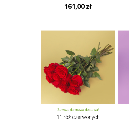
161,00 zł
Zawsze darmowa dostawa!
11 róż czerwonych