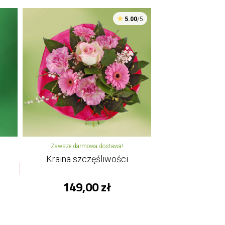
5.00
/5
Zawsze darmowa dostawa!
Kraina szczęśliwości
149,00 zł