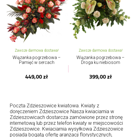
Zawsze darmowa dostawa!
Zawsze darmowa dostawa!
Wiązanka pogrzebowa –
Wiązanka pogrzebowa –
Pamięć w sercach
Droga ku niebiosom
449,00 zł
399,00 zł
Poczta Zdzieszowice kwiatowa. Kwiaty z
doręczeniem Zdzieszowice Nasza kwiaciarnia w
Zdzieszowicach dostarcza zamówione przez stronę
internetową lub przez telefon kwiaty w miejscowości
Zdzieszowice. Kwiaciarnia wysyłkowa Zdzieszowice
posiada bogatą ofertę aranżacji florystycznych,