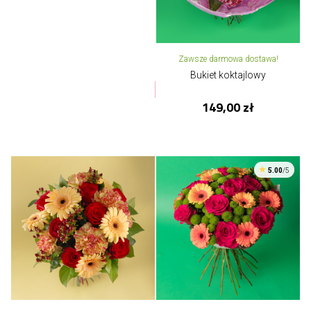
Zawsze darmowa dostawa!
Bukiet koktajlowy
149,00 zł
5.00
/5