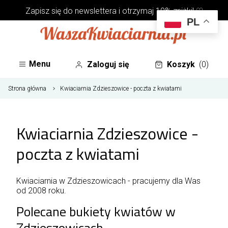
Zapisz się do
newslettera
i otrzymaj 10% zniżki! ♡
PL
Menu
Zaloguj się
Koszyk
(0)
Strona główna
Kwiaciarnia Zdzieszowice - poczta z kwiatami
Kwiaciarnia Zdzieszowice -
poczta z kwiatami
Kwiaciarnia w Zdzieszowicach - pracujemy dla Was
od 2008 roku.
Polecane bukiety kwiatów w
Zdzieszowicach