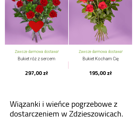
Zawsze darmowa dostawa!
Zawsze darmowa dostawa!
Bukiet róż z sercem
Bukiet Kocham Cię
297,00 zł
195,00 zł
Wiązanki i wieńce pogrzebowe z
dostarczeniem w Zdzieszowicach.