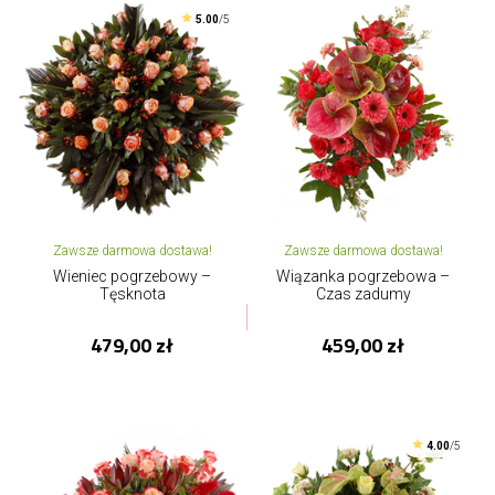
5.00
/5
Zawsze darmowa dostawa!
Zawsze darmowa dostawa!
Wieniec pogrzebowy –
Wiązanka pogrzebowa –
Tęsknota
Czas zadumy
479,00 zł
459,00 zł
4.00
/5