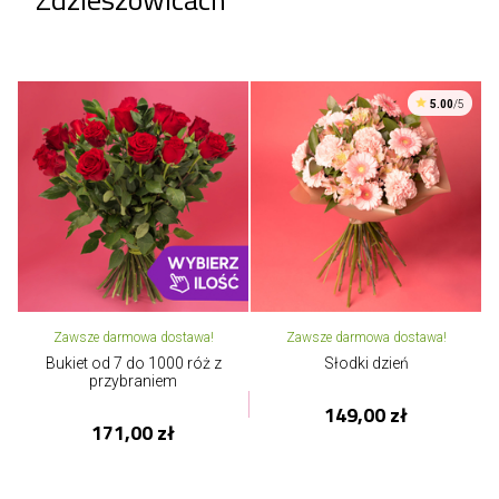
5.00
/5
Zawsze darmowa dostawa!
Zawsze darmowa dostawa!
Bukiet od 7 do 1000 róż z
Słodki dzień
przybraniem
149,00 zł
171,00 zł