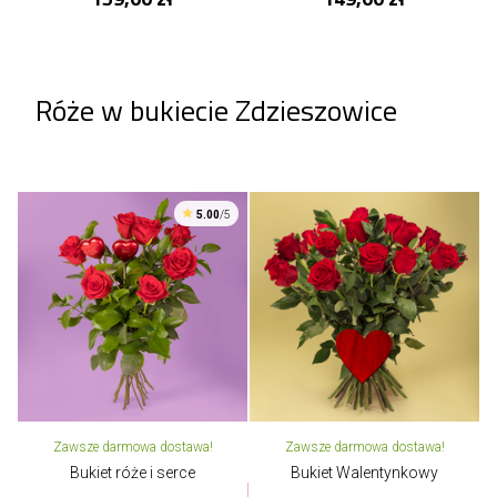
Róże w bukiecie Zdzieszowice
5.00
/5
Zawsze darmowa dostawa!
Zawsze darmowa dostawa!
Bukiet róże i serce
Bukiet Walentynkowy