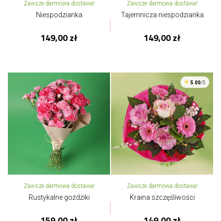
Zawsze darmowa dostawa!
Zawsze darmowa dostawa!
Niespodzianka
Tajemnicza niespodzianka
149,00 zł
149,00 zł
5.00
/5
Zawsze darmowa dostawa!
Zawsze darmowa dostawa!
Rustykalne goździki
Kraina szczęśliwości
159,00 zł
149,00 zł