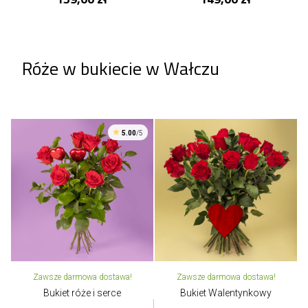
Róże w bukiecie w Wałczu
5.00
/5
Zawsze darmowa dostawa!
Zawsze darmowa dostawa!
Bukiet róże i serce
Bukiet Walentynkowy