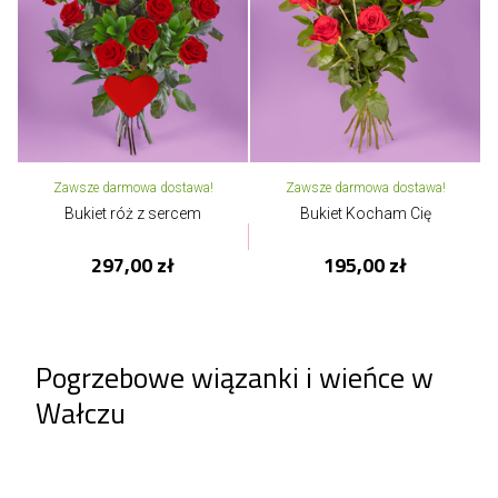
Zawsze darmowa dostawa!
Zawsze darmowa dostawa!
Bukiet róż z sercem
Bukiet Kocham Cię
297,00 zł
195,00 zł
Pogrzebowe wiązanki i wieńce w
Wałczu