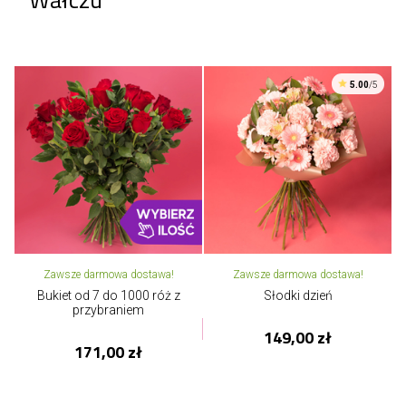
5.00
/5
Zawsze darmowa dostawa!
Zawsze darmowa dostawa!
Bukiet od 7 do 1000 róż z
Słodki dzień
przybraniem
149,00 zł
171,00 zł