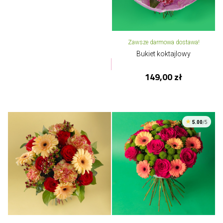
Zawsze darmowa dostawa!
Bukiet koktajlowy
149,00 zł
5.00
/5