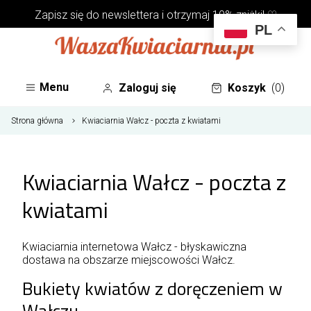
Zapisz się do
newslettera
i otrzymaj 10% zniżki! ♡
PL
Menu
Zaloguj się
Koszyk
(0)
Strona główna
Kwiaciarnia Wałcz - poczta z kwiatami
Kwiaciarnia Wałcz - poczta z
kwiatami
Kwiaciarnia internetowa Wałcz - błyskawiczna
dostawa na obszarze miejscowości Wałcz.
Bukiety kwiatów z doręczeniem w
Wałczu