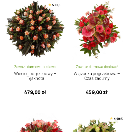
5.00
/5
Zawsze darmowa dostawa!
Zawsze darmowa dostawa!
Wieniec pogrzebowy –
Wiązanka pogrzebowa –
Tęsknota
Czas zadumy
479,00 zł
459,00 zł
4.00
/5