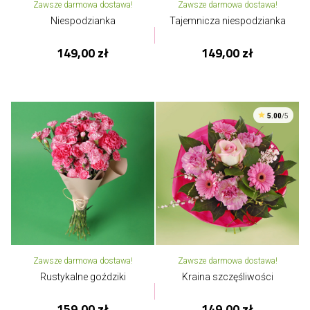
Zawsze darmowa dostawa!
Zawsze darmowa dostawa!
Niespodzianka
Tajemnicza niespodzianka
149,00 zł
149,00 zł
5.00
/5
Zawsze darmowa dostawa!
Zawsze darmowa dostawa!
Rustykalne goździki
Kraina szczęśliwości
159,00 zł
149,00 zł