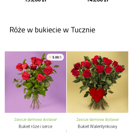
Róże w bukiecie w Tucznie
5.00
/5
Zawsze darmowa dostawa!
Zawsze darmowa dostawa!
Bukiet róże i serce
Bukiet Walentynkowy