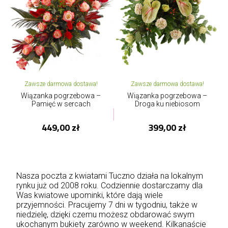
Zawsze darmowa dostawa!
Zawsze darmowa dostawa!
Wiązanka pogrzebowa –
Wiązanka pogrzebowa –
Pamięć w sercach
Droga ku niebiosom
449,00 zł
399,00 zł
Nasza poczta z kwiatami Tuczno działa na lokalnym
rynku już od 2008 roku. Codziennie dostarczamy dla
Was kwiatowe upominki, które dają wiele
przyjemności. Pracujemy 7 dni w tygodniu, także w
niedzielę, dzięki czemu możesz obdarować swym
ukochanym bukiety zarówno w weekend. Kilkanaście