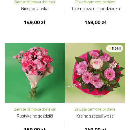
Zawsze darmowa dostawa!
Zawsze darmowa dostawa!
Niespodzianka
Tajemnicza niespodzianka
149,00 zł
149,00 zł
5.00
/5
Zawsze darmowa dostawa!
Zawsze darmowa dostawa!
Rustykalne goździki
Kraina szczęśliwości
159,00 zł
149,00 zł