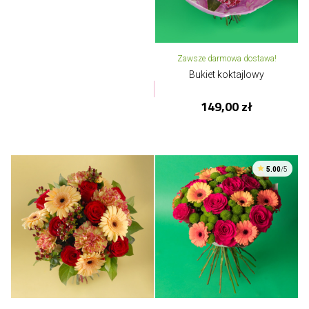
Zawsze darmowa dostawa!
Bukiet koktajlowy
149,00 zł
5.00
/5