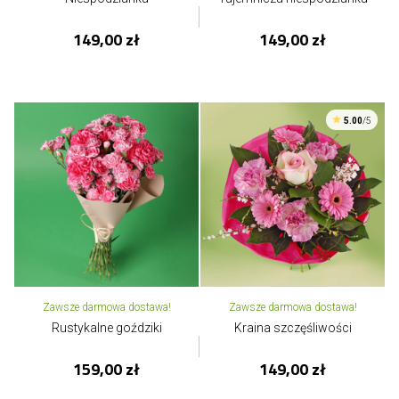
149,00 zł
149,00 zł
5.00
/5
Zawsze darmowa dostawa!
Zawsze darmowa dostawa!
Rustykalne goździki
Kraina szczęśliwości
159,00 zł
149,00 zł