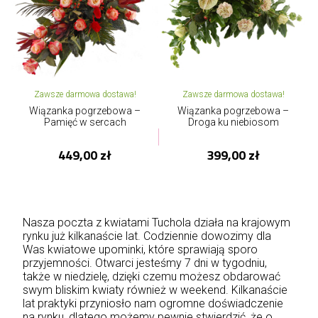
Zawsze darmowa dostawa!
Zawsze darmowa dostawa!
Wiązanka pogrzebowa –
Wiązanka pogrzebowa –
Pamięć w sercach
Droga ku niebiosom
449,00 zł
399,00 zł
Nasza poczta z kwiatami Tuchola działa na krajowym
rynku już kilkanaście lat. Codziennie dowozimy dla
Was kwiatowe upominki, które sprawiają sporo
przyjemności. Otwarci jesteśmy 7 dni w tygodniu,
także w niedzielę, dzięki czemu możesz obdarować
swym bliskim kwiaty również w weekend. Kilkanaście
lat praktyki przyniosło nam ogromne doświadczenie
na rynku, dlatego możemy pewnie stwierdzić, że o