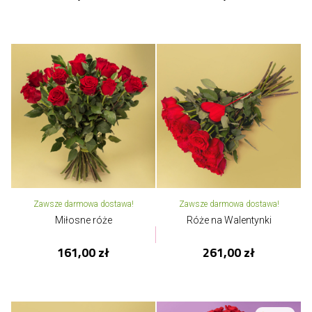
Zawsze darmowa dostawa!
Zawsze darmowa dostawa!
Miłosne róże
Róże na Walentynki
161,00 zł
261,00 zł