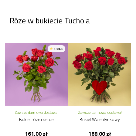
Róże w bukiecie Tuchola
5.00
/5
Zawsze darmowa dostawa!
Zawsze darmowa dostawa!
Bukiet róże i serce
Bukiet Walentynkowy
161,00 zł
168,00 zł