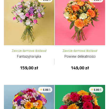
Zawsze darmowa dostawa!
Zawsze darmowa dostawa!
Fantazyjna łąka
Powiew delikatności
159,00 zł
149,00 zł
5.00
/5
5.00
/5