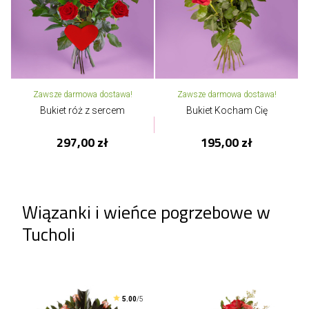
Zawsze darmowa dostawa!
Zawsze darmowa dostawa!
Bukiet róż z sercem
Bukiet Kocham Cię
297,00 zł
195,00 zł
Wiązanki i wieńce pogrzebowe w
Tucholi
5.00
/5