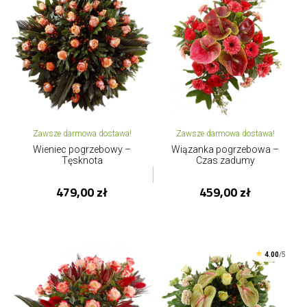
Zawsze darmowa dostawa!
Zawsze darmowa dostawa!
Wieniec pogrzebowy –
Wiązanka pogrzebowa –
Tęsknota
Czas zadumy
479,00 zł
459,00 zł
4.00
/5