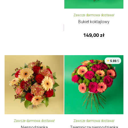
Zawsze darmowa dostawa!
Bukiet koktajlowy
149,00 zł
5.00
/5
Zawsze darmowa dostawa!
Zawsze darmowa dostawa!
Niespodzianka
Tajemnicza niespodzianka