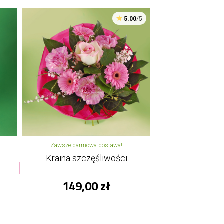
5.00
/5
Zawsze darmowa dostawa!
Kraina szczęśliwości
149,00 zł