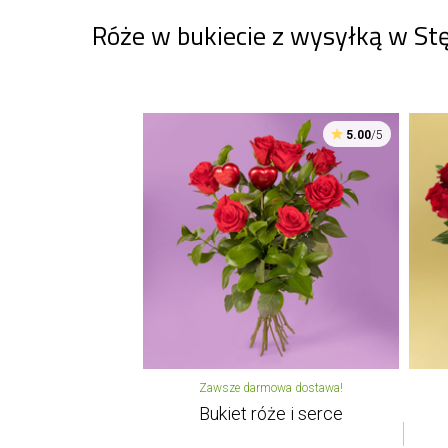
Róże w bukiecie z wysyłką w St
5.00
/5
Zawsze darmowa dostawa!
Bukiet róże i serce