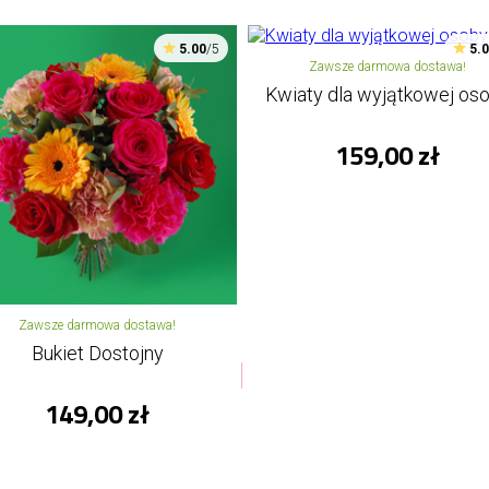
5.00
/5
5.
Zawsze darmowa dostawa!
Kwiaty dla wyjątkowej os
159,00 zł
Zawsze darmowa dostawa!
Bukiet Dostojny
149,00 zł