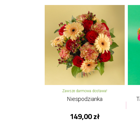
Zawsze darmowa dostawa!
Niespodzianka
T
149,00 zł