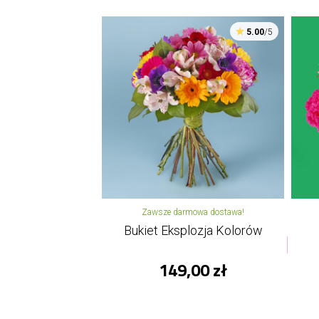
5.00
/5
Zawsze darmowa dostawa!
Bukiet Eksplozja Kolorów
149,00 zł