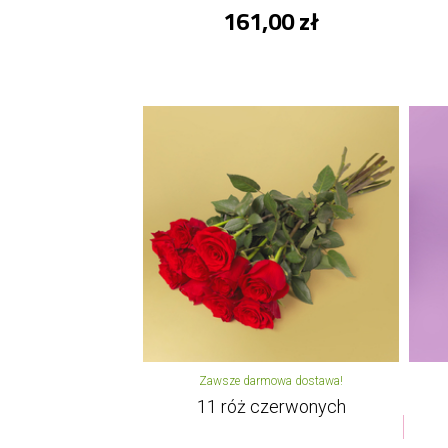
161,00 zł
Zawsze darmowa dostawa!
11 róż czerwonych