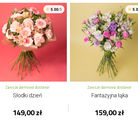
5.00
/5
5.
Zawsze darmowa dostawa!
Zawsze darmowa dostawa!
Słodki dzień
Fantazyjna łąka
149,00 zł
159,00 zł