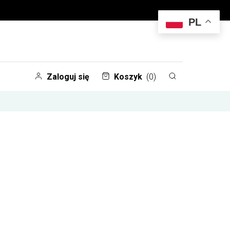
PL
Zaloguj się
Koszyk
(0)