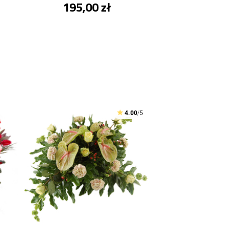
195,00 zł
4.00
/5