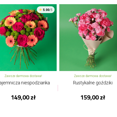
5.00
/5
Zawsze darmowa dostawa!
Zawsze darmowa dostawa!
ajemnicza niespodzianka
Rustykalne goździki
149,00 zł
159,00 zł