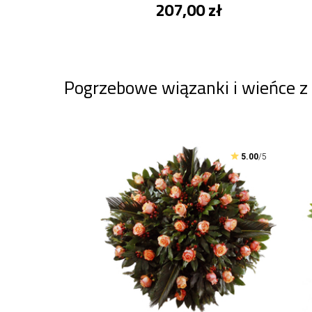
207,00 zł
Pogrzebowe wiązanki i wieńce z
5.00
/5