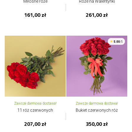
Miłosne róże
Róże na Walentynki
161,00 zł
261,00 zł
5.00
/5
Zawsze darmowa dostawa!
Zawsze darmowa dostawa!
11 róż czerwonych
Bukiet czerwonych róż
207,00 zł
350,00 zł