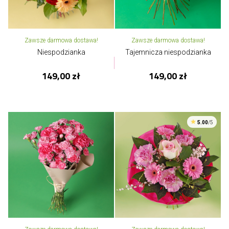
Zawsze darmowa dostawa!
Zawsze darmowa dostawa!
Niespodzianka
Tajemnicza niespodzianka
149,00 zł
149,00 zł
5.00
/5