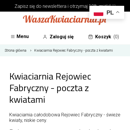
Zapisz się do
newslettera
i otrzymaj 10% zniżki! ♡
PL
Menu
Zaloguj się
Koszyk
(0)
Strona główna
Kwiaciarnia Rejowiec Fabryczny - poczta z kwiatami
Kwiaciarnia Rejowiec
Fabryczny - poczta z
kwiatami
Kwiaciarnia całodobowa Rejowiec Fabryczny - świeże
kwiaty, niskie ceny.