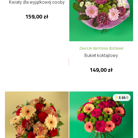
Kwiaty dla wyjątkowej osoby
159,00 zł
Zawsze darmowa dostawa!
Bukiet koktajlowy
149,00 zł
5.00
/5