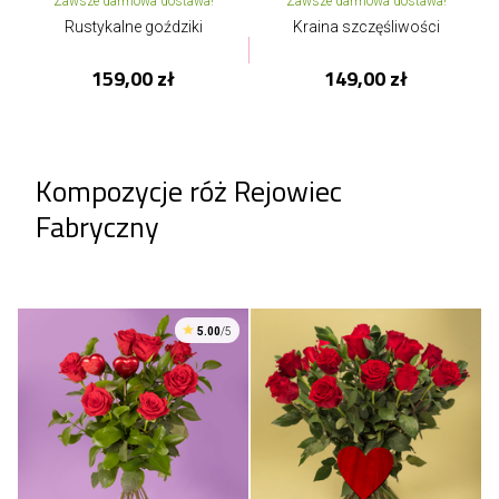
Zawsze darmowa dostawa!
Zawsze darmowa dostawa!
Rustykalne goździki
Kraina szczęśliwości
159,00 zł
149,00 zł
Kompozycje róż Rejowiec
Fabryczny
5.00
/5