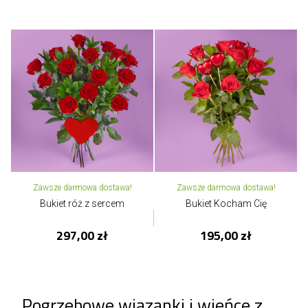
Zawsze darmowa dostawa!
Zawsze darmowa dostawa!
Bukiet róż z sercem
Bukiet Kocham Cię
297,00 zł
195,00 zł
Pogrzebowe wiązanki i wieńce z