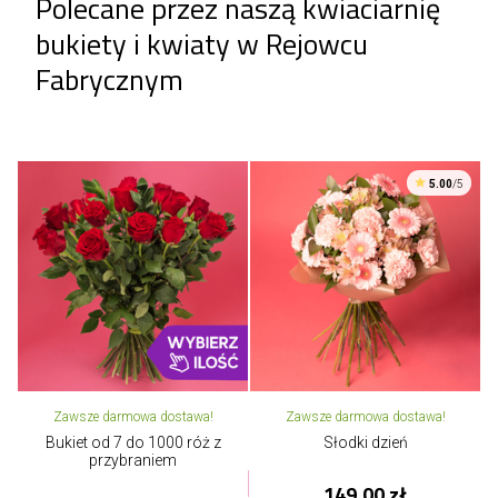
Polecane przez naszą kwiaciarnię
bukiety i kwiaty w Rejowcu
Fabrycznym
5.00
/5
Zawsze darmowa dostawa!
Zawsze darmowa dostawa!
Bukiet od 7 do 1000 róż z
Słodki dzień
przybraniem
149,00 zł