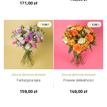
171,00 zł
5.00
/5
5.00
/5
Zawsze darmowa dostawa!
Zawsze darmowa dostawa!
Fantazyjna łąka
Powiew delikatności
159,00 zł
149,00 zł