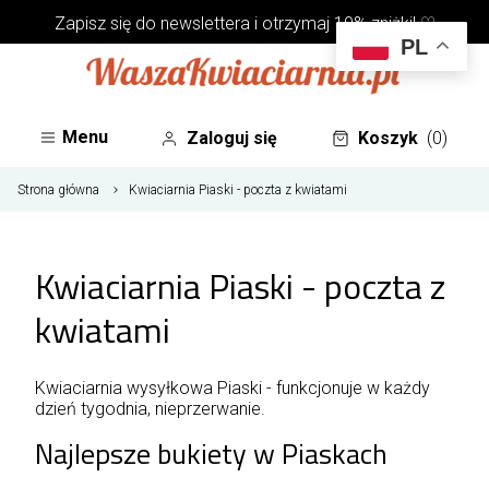
Zapisz się do
newslettera
i otrzymaj 10% zniżki! ♡
PL
Menu
Zaloguj się
Koszyk
(0)
Strona główna
Kwiaciarnia Piaski - poczta z kwiatami
Kwiaciarnia Piaski - poczta z
kwiatami
Kwiaciarnia wysyłkowa Piaski - funkcjonuje w każdy
dzień tygodnia, nieprzerwanie.
Najlepsze bukiety w Piaskach