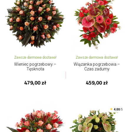
Zawsze darmowa dostawa!
Zawsze darmowa dostawa!
Wieniec pogrzebowy –
Wiązanka pogrzebowa –
Tęsknota
Czas zadumy
479,00 zł
459,00 zł
4.00
/5