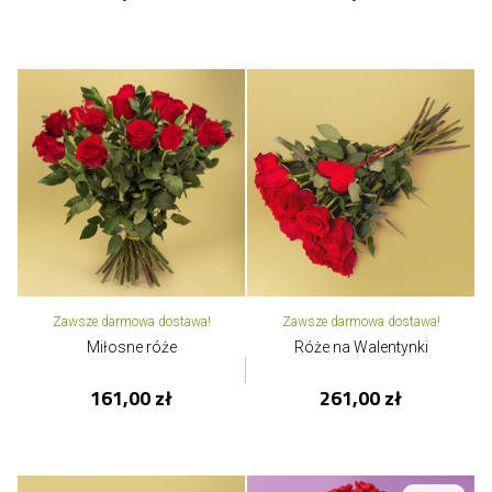
Zawsze darmowa dostawa!
Zawsze darmowa dostawa!
Miłosne róże
Róże na Walentynki
161,00 zł
261,00 zł