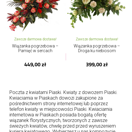
Zawsze darmowa dostawa!
Zawsze darmowa dostawa!
Wiązanka pogrzebowa –
Wiązanka pogrzebowa –
Pamięć w sercach
Droga ku niebiosom
449,00 zł
399,00 zł
Poczta z kwiatami Piaski. Kwiaty z dowozem Piaski.
Kwiaciarnia w Piaskach dowozi zakupione za
pośrednictwem strony internetowej lub poprzez
telefon kwiaty w miejscowości Piaski. Kwiaciarnia
internetowa w Piaskach posiada bogatą ofertę
wiązanek florystycznych, tworzonych z zawsze
świeżych kwiatów, chwilę przed przed wyruszeniem
kuriera kwiatowego. Wybierzesz u nas kompozycje