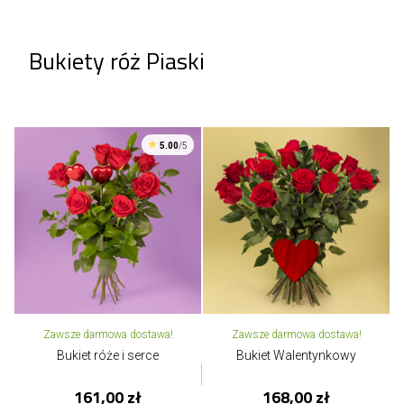
Bukiety róż Piaski
5.00
/5
Zawsze darmowa dostawa!
Zawsze darmowa dostawa!
Bukiet róże i serce
Bukiet Walentynkowy
161,00 zł
168,00 zł