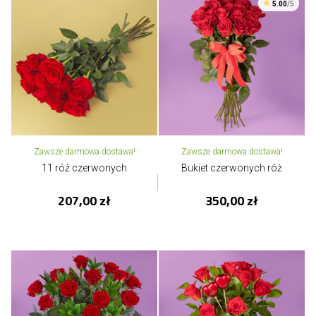
5.00
/5
Zawsze darmowa dostawa!
Zawsze darmowa dostawa!
11 róż czerwonych
Bukiet czerwonych róż
207,00 zł
350,00 zł