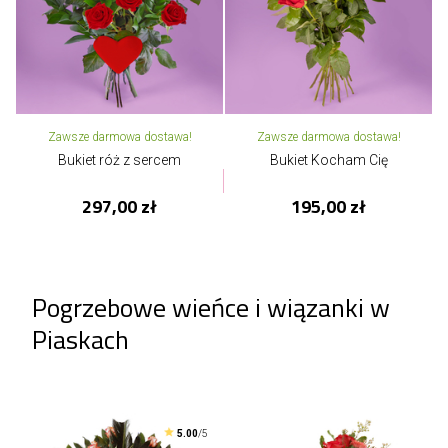
Zawsze darmowa dostawa!
Zawsze darmowa dostawa!
Bukiet róż z sercem
Bukiet Kocham Cię
297,00 zł
195,00 zł
Pogrzebowe wieńce i wiązanki w
Piaskach
5.00
/5