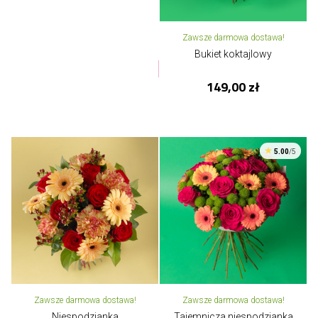
Zawsze darmowa dostawa!
Bukiet koktajlowy
149,00 zł
5.00
/5
Zawsze darmowa dostawa!
Zawsze darmowa dostawa!
Niespodzianka
Tajemnicza niespodzianka