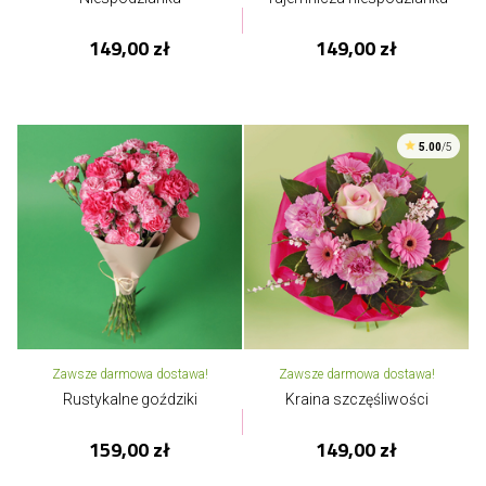
149,00 zł
149,00 zł
5.00
/5
Zawsze darmowa dostawa!
Zawsze darmowa dostawa!
Rustykalne goździki
Kraina szczęśliwości
159,00 zł
149,00 zł