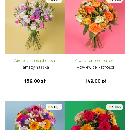
Zawsze darmowa dostawa!
Zawsze darmowa dostawa!
Fantazyjna łąka
Powiew delikatności
159,00 zł
149,00 zł
5.00
/5
5.00
/5