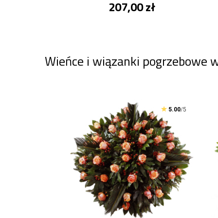
207,00 zł
Wieńce i wiązanki pogrzebowe 
5.00
/5