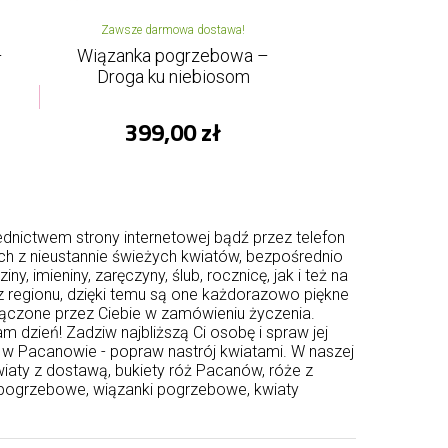
Zawsze darmowa dostawa!
–
Wiązanka pogrzebowa –
Droga ku niebiosom
399,00 zł
nictwem strony internetowej bądź przez telefon
ch z nieustannie świeżych kwiatów, bezpośrednio
imieniny, zaręczyny, ślub, rocznicę, jak i też na
 regionu, dzięki temu są one każdorazowo piękne
łączone przez Ciebie w zamówieniu życzenia.
dzień! Zadziw najbliższą Ci osobę i spraw jej
a w Pacanowie - popraw nastrój kwiatami. W naszej
iaty z dostawą, bukiety róż Pacanów, róże z
 pogrzebowe, wiązanki pogrzebowe, kwiaty