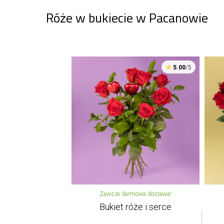
Róże w bukiecie w Pacanowie
5.00
/5
Zawsze darmowa dostawa!
Bukiet róże i serce