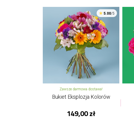
5.00
/5
Zawsze darmowa dostawa!
Bukiet Eksplozja Kolorów
149,00 zł