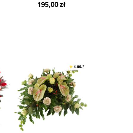
195,00 zł
4.00
/5