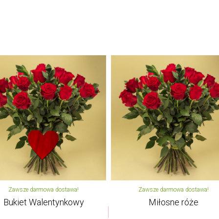
Zawsze darmowa dostawa!
Zawsze darmowa dostawa!
Bukiet Walentynkowy
Miłosne róże