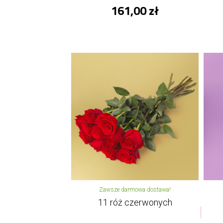
161,00 zł
Zawsze darmowa dostawa!
11 róż czerwonych