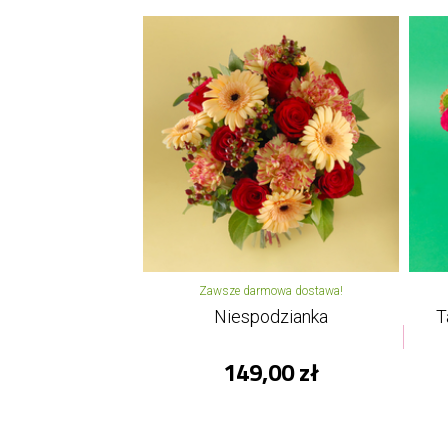
Zawsze darmowa dostawa!
Niespodzianka
T
149,00 zł