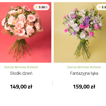
5.00
/5
5.
Zawsze darmowa dostawa!
Zawsze darmowa dostawa!
Słodki dzień
Fantazyjna łąka
149,00 zł
159,00 zł