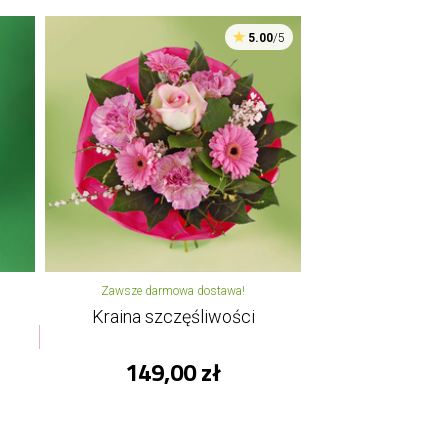
5.00
/5
Zawsze darmowa dostawa!
Kraina szczęśliwości
149,00 zł