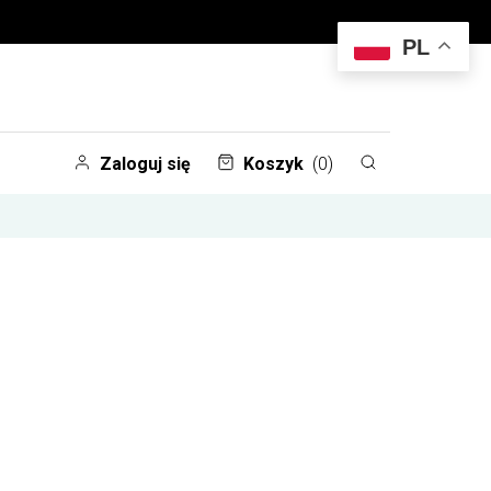
PL
Zaloguj się
Koszyk
(0)