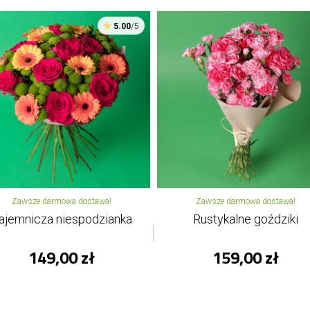
5.00
/5
Zawsze darmowa dostawa!
Zawsze darmowa dostawa!
ajemnicza niespodzianka
Rustykalne goździki
149,00 zł
159,00 zł