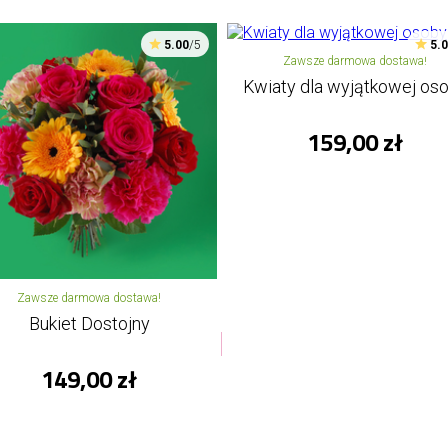
5.00
/5
5.
Zawsze darmowa dostawa!
Kwiaty dla wyjątkowej os
159,00 zł
Zawsze darmowa dostawa!
Bukiet Dostojny
149,00 zł