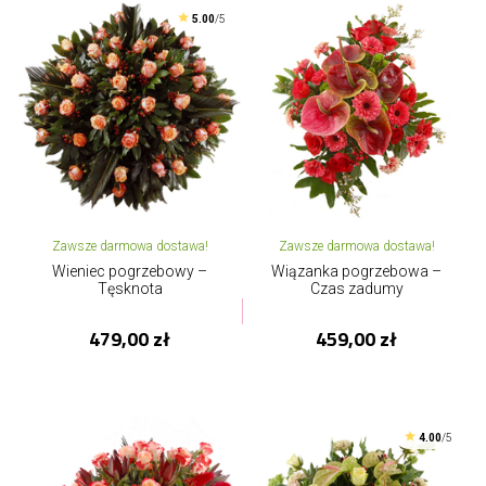
5.00
/5
Zawsze darmowa dostawa!
Zawsze darmowa dostawa!
Wieniec pogrzebowy –
Wiązanka pogrzebowa –
Tęsknota
Czas zadumy
479,00 zł
459,00 zł
4.00
/5