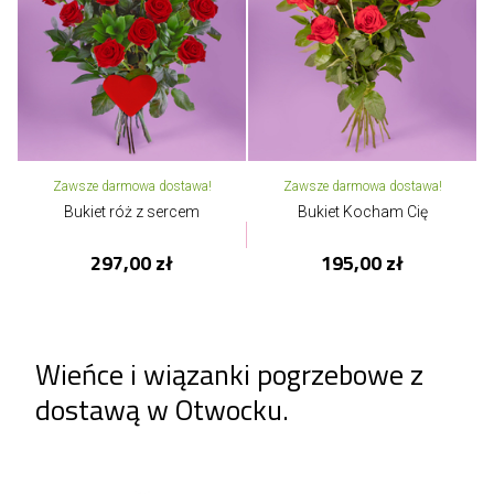
Zawsze darmowa dostawa!
Zawsze darmowa dostawa!
Bukiet róż z sercem
Bukiet Kocham Cię
297,00 zł
195,00 zł
Wieńce i wiązanki pogrzebowe z
dostawą w Otwocku.