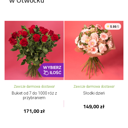
5.00
/5
Zawsze darmowa dostawa!
Zawsze darmowa dostawa!
Bukiet od 7 do 1000 róż z
Słodki dzień
przybraniem
149,00 zł
171,00 zł