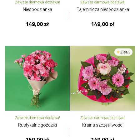
Zawsze darmowa dostawa!
Zawsze darmowa dostawa!
Niespodzianka
Tajemnicza niespodzianka
149,00 zł
149,00 zł
5.00
/5
Zawsze darmowa dostawa!
Zawsze darmowa dostawa!
Rustykalne goździki
Kraina szczęśliwości
159,00 zł
149,00 zł