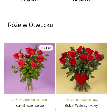
Róże w Otwocku
5.00
/5
Zawsze darmowa dostawa!
Zawsze darmowa dostawa!
Bukiet róże i serce
Bukiet Walentynkowy