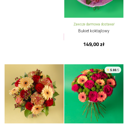
Zawsze darmowa dostawa!
Bukiet koktajlowy
149,00 zł
5.00
/5