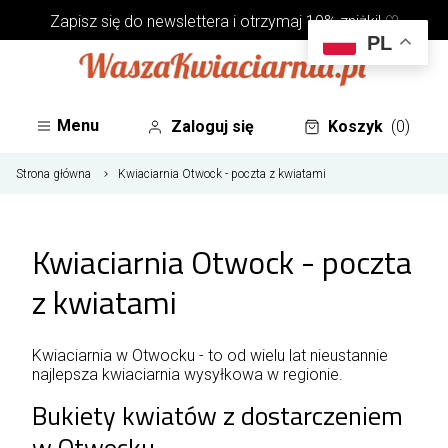
Zapisz się do
newslettera
i otrzymaj 10% zniżki! ♡
PL
Menu
Zaloguj się
Koszyk
(0)
Strona główna
Kwiaciarnia Otwock - poczta z kwiatami
Kwiaciarnia Otwock - poczta
z kwiatami
Kwiaciarnia w Otwocku - to od wielu lat nieustannie
najlepsza kwiaciarnia wysyłkowa w regionie.
Bukiety kwiatów z dostarczeniem
w Otwocku