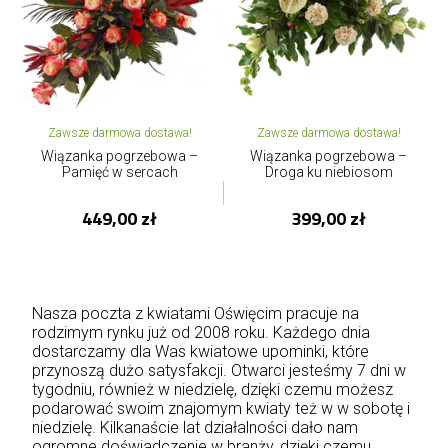
Zawsze darmowa dostawa!
Zawsze darmowa dostawa!
Wiązanka pogrzebowa –
Wiązanka pogrzebowa –
Pamięć w sercach
Droga ku niebiosom
449,00 zł
399,00 zł
Nasza poczta z kwiatami Oświęcim pracuje na
rodzimym rynku już od 2008 roku. Każdego dnia
dostarczamy dla Was kwiatowe upominki, które
przynoszą dużo satysfakcji. Otwarci jesteśmy 7 dni w
tygodniu, również w niedzielę, dzięki czemu możesz
podarować swoim znajomym kwiaty też w w sobotę i
niedzielę. Kilkanaście lat działalności dało nam
ogromne doświadczenie w branży, dzięki czemu