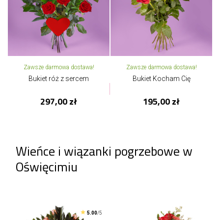
Zawsze darmowa dostawa!
Zawsze darmowa dostawa!
Bukiet róż z sercem
Bukiet Kocham Cię
297,00 zł
195,00 zł
Wieńce i wiązanki pogrzebowe w
Oświęcimiu
5.00
/5