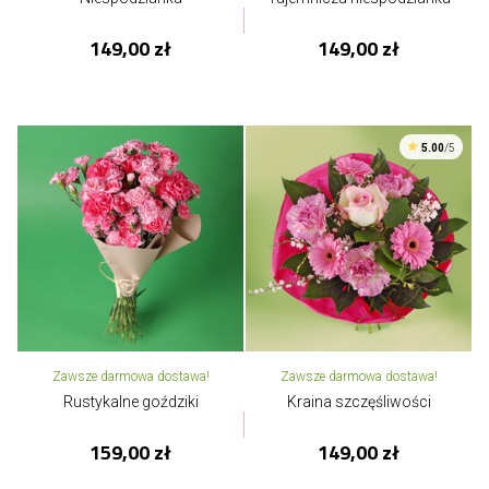
149,00 zł
149,00 zł
5.00
/5
Zawsze darmowa dostawa!
Zawsze darmowa dostawa!
Rustykalne goździki
Kraina szczęśliwości
159,00 zł
149,00 zł