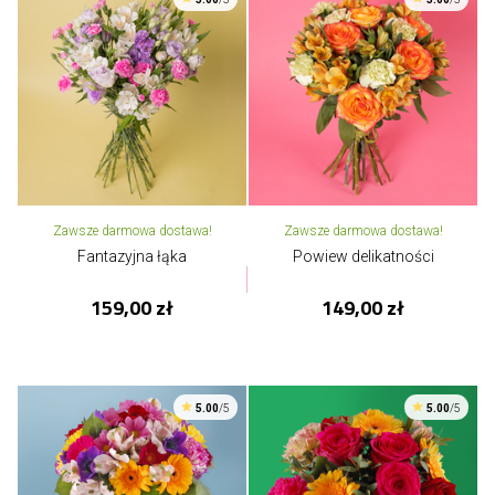
Zawsze darmowa dostawa!
Zawsze darmowa dostawa!
Fantazyjna łąka
Powiew delikatności
159,00 zł
149,00 zł
5.00
/5
5.00
/5