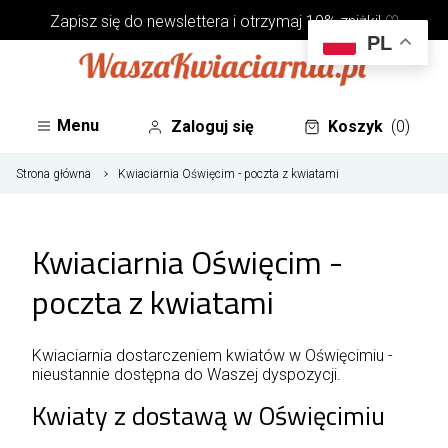
Zapisz się do
newslettera
i otrzymaj 10% zniżki! ♡
PL
Menu
Zaloguj się
Koszyk
(0)
Strona główna
Kwiaciarnia Oświęcim - poczta z kwiatami
Kwiaciarnia Oświęcim -
poczta z kwiatami
Kwiaciarnia dostarczeniem kwiatów w Oświęcimiu -
nieustannie dostępna do Waszej dyspozycji.
Kwiaty z dostawą w Oświęcimiu