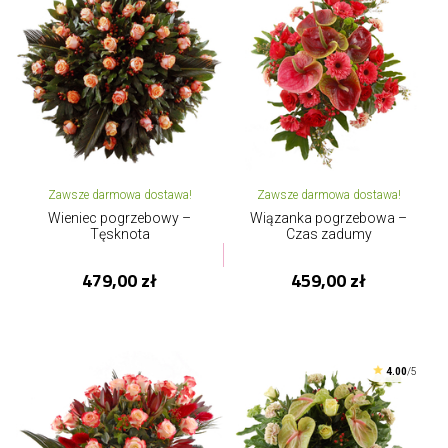
Zawsze darmowa dostawa!
Zawsze darmowa dostawa!
Wieniec pogrzebowy –
Wiązanka pogrzebowa –
Tęsknota
Czas zadumy
479,00 zł
459,00 zł
4.00
/5