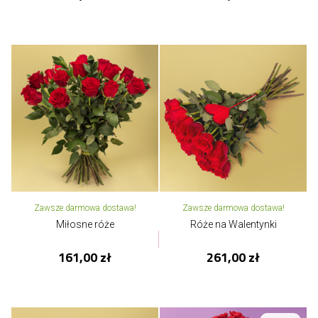
Zawsze darmowa dostawa!
Zawsze darmowa dostawa!
Miłosne róże
Róże na Walentynki
161,00 zł
261,00 zł