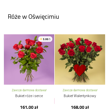
Róże w Oświęcimiu
5.00
/5
Zawsze darmowa dostawa!
Zawsze darmowa dostawa!
Bukiet róże i serce
Bukiet Walentynkowy
161,00 zł
168,00 zł