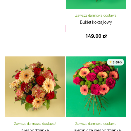
Zawsze darmowa dostawa!
Bukiet koktajlowy
149,00 zł
5.00
/5
Zawsze darmowa dostawa!
Zawsze darmowa dostawa!
Niespodzianka
Tajemnicza niespodzianka