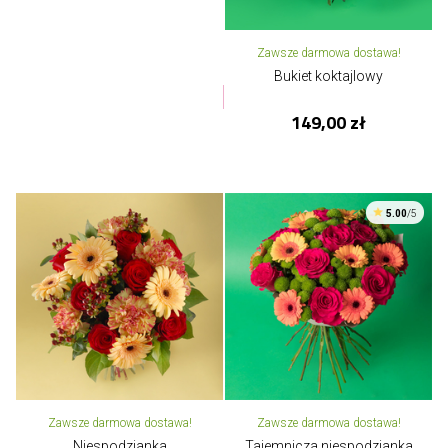
Zawsze darmowa dostawa!
Bukiet koktajlowy
149,00 zł
5.00
/5
Zawsze darmowa dostawa!
Zawsze darmowa dostawa!
Niespodzianka
Tajemnicza niespodzianka