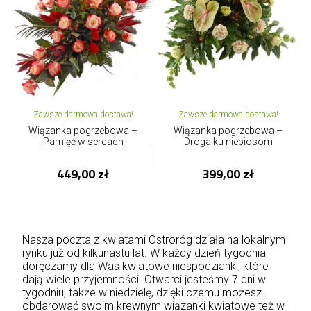
Zawsze darmowa dostawa!
Zawsze darmowa dostawa!
Wiązanka pogrzebowa –
Wiązanka pogrzebowa –
Pamięć w sercach
Droga ku niebiosom
449,00 zł
399,00 zł
Nasza poczta z kwiatami Ostroróg działa na lokalnym
rynku już od kilkunastu lat. W każdy dzień tygodnia
doręczamy dla Was kwiatowe niespodzianki, które
dają wiele przyjemności. Otwarci jesteśmy 7 dni w
tygodniu, także w niedzielę, dzięki czemu możesz
obdarować swoim krewnym wiązanki kwiatowe też w