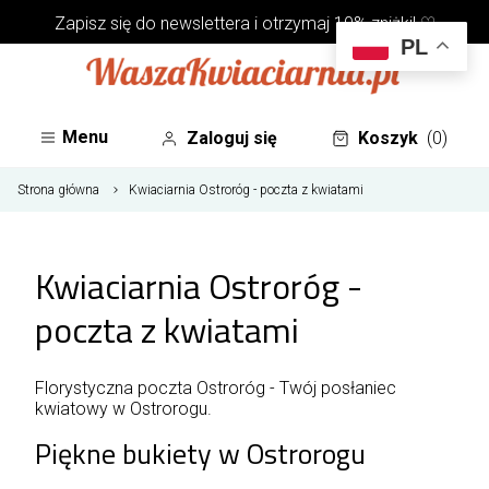
Zapisz się do
newslettera
i otrzymaj 10% zniżki! ♡
PL
Menu
Zaloguj się
Koszyk
(0)
Strona główna
Kwiaciarnia Ostroróg - poczta z kwiatami
Kwiaciarnia Ostroróg -
poczta z kwiatami
Florystyczna poczta Ostroróg - Twój posłaniec
kwiatowy w Ostrorogu.
Piękne bukiety w Ostrorogu