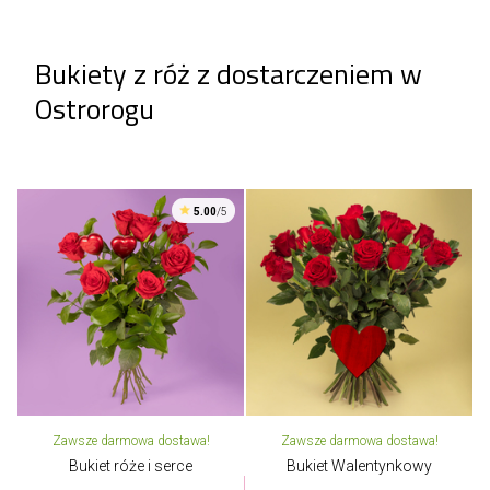
Bukiety z róż z dostarczeniem w
Ostrorogu
5.00
/5
Zawsze darmowa dostawa!
Zawsze darmowa dostawa!
Bukiet róże i serce
Bukiet Walentynkowy