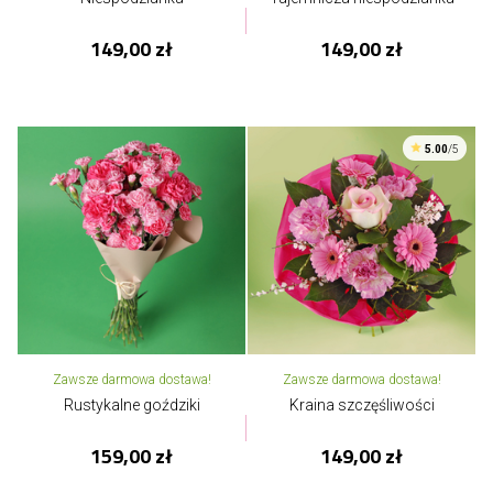
149,00 zł
149,00 zł
5.00
/5
Zawsze darmowa dostawa!
Zawsze darmowa dostawa!
Rustykalne goździki
Kraina szczęśliwości
159,00 zł
149,00 zł