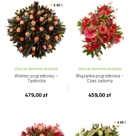
5.00
/5
Zawsze darmowa dostawa!
Zawsze darmowa dostawa!
Wieniec pogrzebowy –
Wiązanka pogrzebowa –
Tęsknota
Czas zadumy
479,00 zł
459,00 zł
4.00
/5