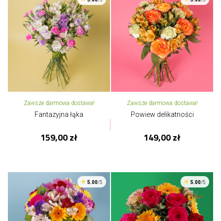
Zawsze darmowa dostawa!
Zawsze darmowa dostawa!
Fantazyjna łąka
Powiew delikatności
159,00 zł
149,00 zł
5.00
/5
5.00
/5