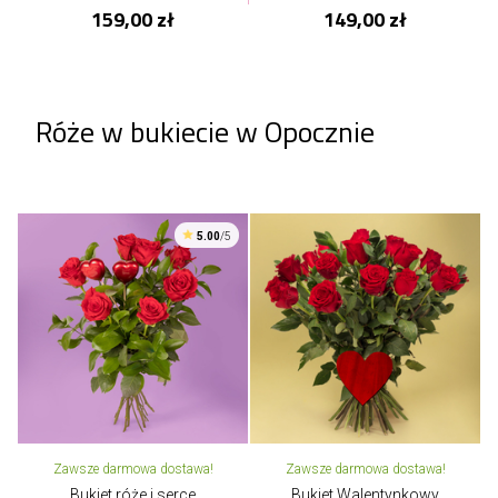
159,00 zł
149,00 zł
Róże w bukiecie w Opocznie
5.00
/5
Zawsze darmowa dostawa!
Zawsze darmowa dostawa!
Bukiet róże i serce
Bukiet Walentynkowy