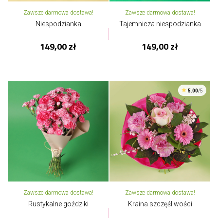
Zawsze darmowa dostawa!
Zawsze darmowa dostawa!
Niespodzianka
Tajemnicza niespodzianka
149,00 zł
149,00 zł
5.00
/5
Zawsze darmowa dostawa!
Zawsze darmowa dostawa!
Rustykalne goździki
Kraina szczęśliwości