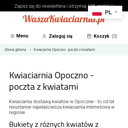
Zapisz się do
newslettera
i otrzymaj 10% zniżki! ♡
PL
Menu
Zaloguj się
Koszyk
(0)
Strona główna
Kwiaciarnia Opoczno - poczta z kwiatami
Kwiaciarnia Opoczno -
poczta z kwiatami
Kwiaciarnia dostawą kwiatów w Opocznie - to od lat
nieustannie najwłaściwsza kwiaciarnia internetowa w
regionie.
Bukiety z różnych kwiatów z