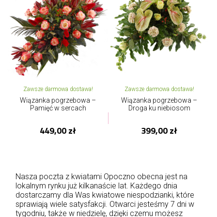
Zawsze darmowa dostawa!
Zawsze darmowa dostawa!
Wiązanka pogrzebowa –
Wiązanka pogrzebowa –
Pamięć w sercach
Droga ku niebiosom
449,00 zł
399,00 zł
Nasza poczta z kwiatami Opoczno obecna jest na
lokalnym rynku już kilkanaście lat. Każdego dnia
dostarczamy dla Was kwiatowe niespodzianki, które
sprawiają wiele satysfakcji. Otwarci jesteśmy 7 dni w
tygodniu, także w niedzielę, dzięki czemu możesz