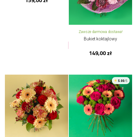
159,00 zł
Zawsze darmowa dostawa!
Bukiet koktajlowy
149,00 zł
5.00
/5