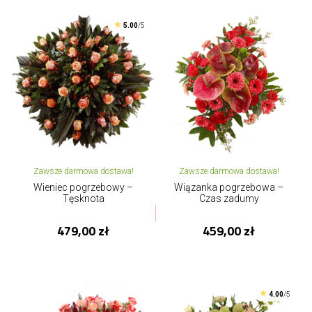
5.00
/5
Zawsze darmowa dostawa!
Zawsze darmowa dostawa!
Wieniec pogrzebowy –
Wiązanka pogrzebowa –
Tęsknota
Czas zadumy
479,00 zł
459,00 zł
4.00
/5