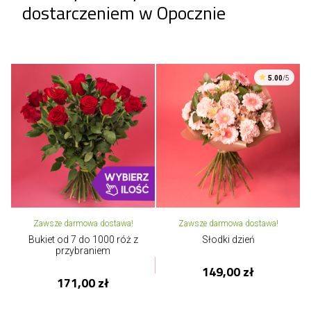
dostarczeniem w Opocznie
5.00
/5
Zawsze darmowa dostawa!
Zawsze darmowa dostawa!
Bukiet od 7 do 1000 róż z
Słodki dzień
przybraniem
149,00 zł
171,00 zł