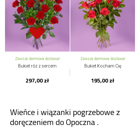
Zawsze darmowa dostawa!
Zawsze darmowa dostawa!
Bukiet róż z sercem
Bukiet Kocham Cię
297,00 zł
195,00 zł
Wieńce i wiązanki pogrzebowe z
doręczeniem do Opoczna .