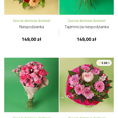
Zawsze darmowa dostawa!
Zawsze darmowa dostawa!
Niespodzianka
Tajemnicza niespodzianka
149,00 zł
149,00 zł
5.00
/5