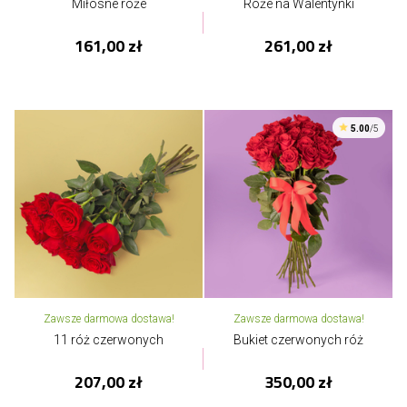
Miłosne róże
Róże na Walentynki
161,00 zł
261,00 zł
5.00
/5
Zawsze darmowa dostawa!
Zawsze darmowa dostawa!
11 róż czerwonych
Bukiet czerwonych róż
207,00 zł
350,00 zł