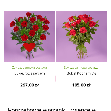
Zawsze darmowa dostawa!
Zawsze darmowa dostawa!
Bukiet róż z sercem
Bukiet Kocham Cię
297,00 zł
195,00 zł
Pogrzebowe wiązanki i wieńce w