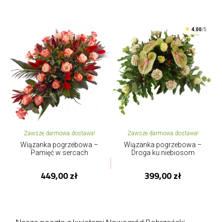
4.00
/5
Zawsze darmowa dostawa!
Zawsze darmowa dostawa!
Wiązanka pogrzebowa –
Wiązanka pogrzebowa –
Pamięć w sercach
Droga ku niebiosom
449,00 zł
399,00 zł