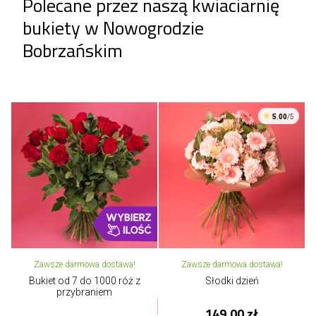
Polecane przez naszą kwiaciarnię
bukiety w Nowogrodzie
Bobrzańskim
5.00
/5
Zawsze darmowa dostawa!
Zawsze darmowa dostawa!
Bukiet od 7 do 1000 róż z
Słodki dzień
przybraniem
149,00 zł