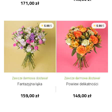
171,00 zł
5.00
/5
5.00
/5
Zawsze darmowa dostawa!
Zawsze darmowa dostawa!
Fantazyjna łąka
Powiew delikatności
159,00 zł
149,00 zł