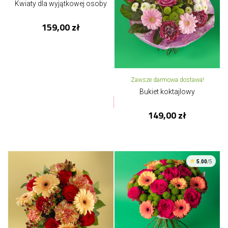
Kwiaty dla wyjątkowej osoby
159,00 zł
Zawsze darmowa dostawa!
Bukiet koktajlowy
149,00 zł
5.00
/5