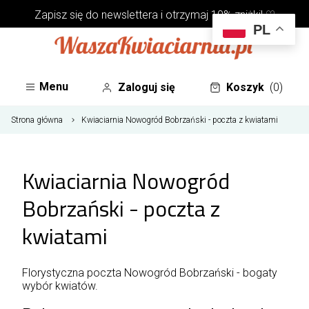
Zapisz się do
newslettera
i otrzymaj 10% zniżki! ♡
PL
Menu
Zaloguj się
Koszyk
(0)
Strona główna
Kwiaciarnia Nowogród Bobrzański - poczta z kwiatami
Kwiaciarnia Nowogród
Bobrzański - poczta z
kwiatami
Florystyczna poczta Nowogród Bobrzański - bogaty
wybór kwiatów.