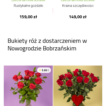
Zawsze darmowa dostawa!
Zawsze darmowa dostawa!
Rustykalne goździki
Kraina szczęśliwości
159,00 zł
149,00 zł
Bukiety róż z dostarczeniem w
Nowogrodzie Bobrzańskim
5.00
/5