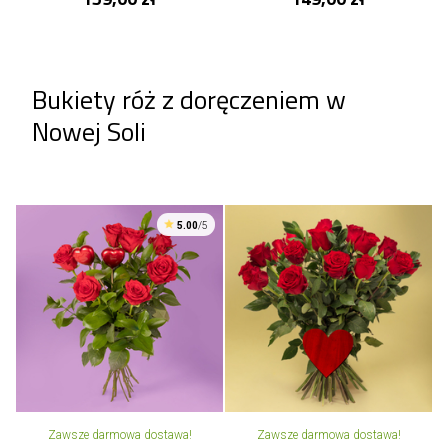
Bukiety róż z doręczeniem w
Nowej Soli
5.00
/5
Zawsze darmowa dostawa!
Zawsze darmowa dostawa!