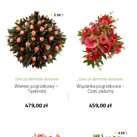
5.00
/5
Zawsze darmowa dostawa!
Zawsze darmowa dostawa!
Wieniec pogrzebowy –
Wiązanka pogrzebowa –
Tęsknota
Czas zadumy
479,00 zł
459,00 zł
4.00
/5