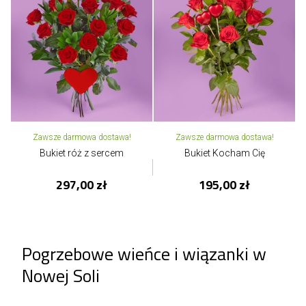
Zawsze darmowa dostawa!
Zawsze darmowa dostawa!
Bukiet róż z sercem
Bukiet Kocham Cię
297,00 zł
195,00 zł
Pogrzebowe wieńce i wiązanki w
Nowej Soli