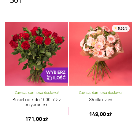
5.00
/5
Zawsze darmowa dostawa!
Zawsze darmowa dostawa!
Bukiet od 7 do 1000 róż z
Słodki dzień
przybraniem
149,00 zł
171,00 zł