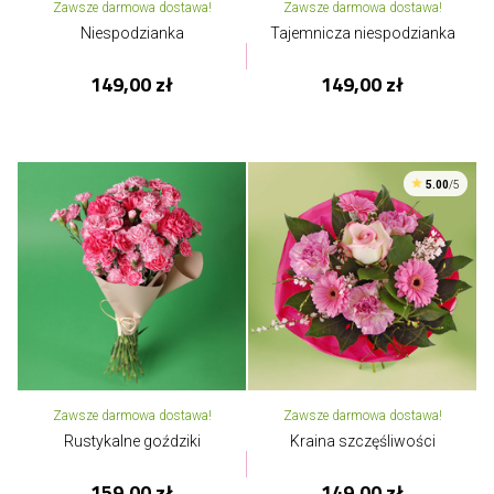
Zawsze darmowa dostawa!
Zawsze darmowa dostawa!
Niespodzianka
Tajemnicza niespodzianka
149,00 zł
149,00 zł
5.00
/5
Zawsze darmowa dostawa!
Zawsze darmowa dostawa!
Rustykalne goździki
Kraina szczęśliwości
159,00 zł
149,00 zł