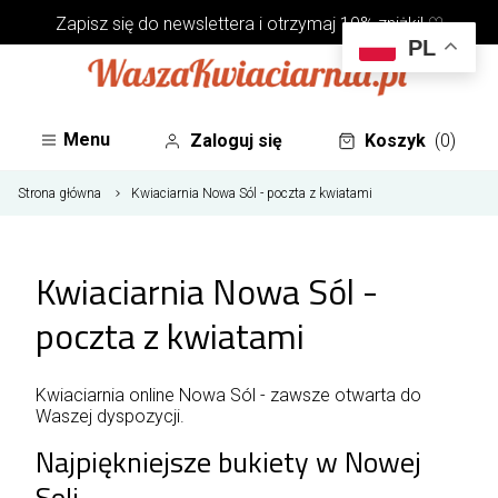
Zapisz się do
newslettera
i otrzymaj 10% zniżki! ♡
PL
Menu
Zaloguj się
Koszyk
(0)
Strona główna
Kwiaciarnia Nowa Sól - poczta z kwiatami
Kwiaciarnia Nowa Sól -
poczta z kwiatami
Kwiaciarnia online Nowa Sól - zawsze otwarta do
Waszej dyspozycji.
Najpiękniejsze bukiety w Nowej
Soli