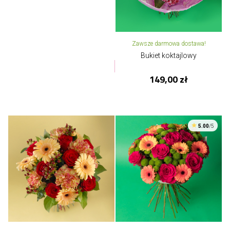
Zawsze darmowa dostawa!
Bukiet koktajlowy
149,00 zł
5.00
/5