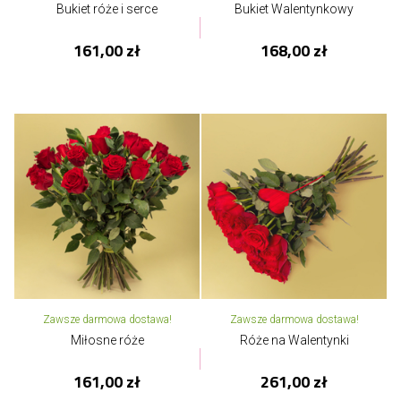
Bukiet róże i serce
Bukiet Walentynkowy
161,00 zł
168,00 zł
Zawsze darmowa dostawa!
Zawsze darmowa dostawa!
Miłosne róże
Róże na Walentynki
161,00 zł
261,00 zł