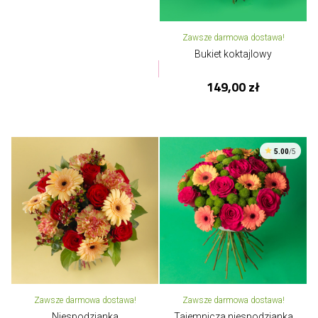
Zawsze darmowa dostawa!
Bukiet koktajlowy
149,00 zł
5.00
/5
Zawsze darmowa dostawa!
Zawsze darmowa dostawa!
Niespodzianka
Tajemnicza niespodzianka