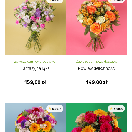
Zawsze darmowa dostawa!
Zawsze darmowa dostawa!
Fantazyjna łąka
Powiew delikatności
159,00 zł
149,00 zł
5.00
/5
5.00
/5