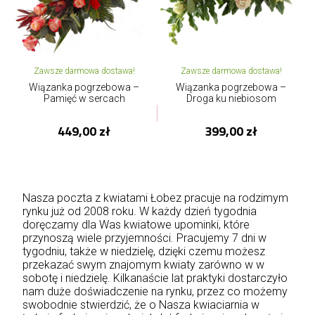
Zawsze darmowa dostawa!
Zawsze darmowa dostawa!
Wiązanka pogrzebowa –
Wiązanka pogrzebowa –
Pamięć w sercach
Droga ku niebiosom
449,00 zł
399,00 zł
Nasza poczta z kwiatami Łobez pracuje na rodzimym
rynku już od 2008 roku. W każdy dzień tygodnia
doręczamy dla Was kwiatowe upominki, które
przynoszą wiele przyjemności. Pracujemy 7 dni w
tygodniu, także w niedzielę, dzięki czemu możesz
przekazać swym znajomym kwiaty zarówno w w
sobotę i niedzielę. Kilkanaście lat praktyki dostarczyło
nam duże doświadczenie na rynku, przez co możemy
swobodnie stwierdzić, że o Nasza kwiaciarnia w