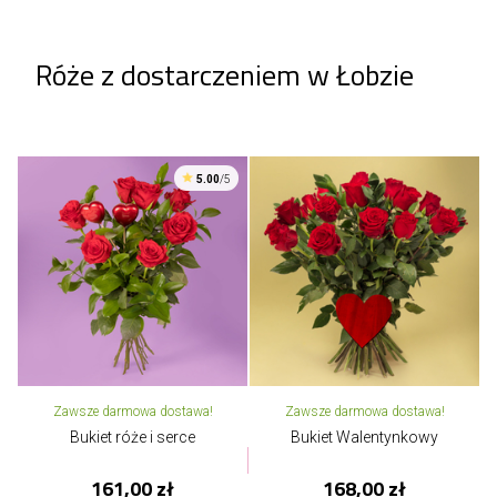
Róże z dostarczeniem w Łobzie
5.00
/5
Zawsze darmowa dostawa!
Zawsze darmowa dostawa!
Bukiet róże i serce
Bukiet Walentynkowy
161,00 zł
168,00 zł