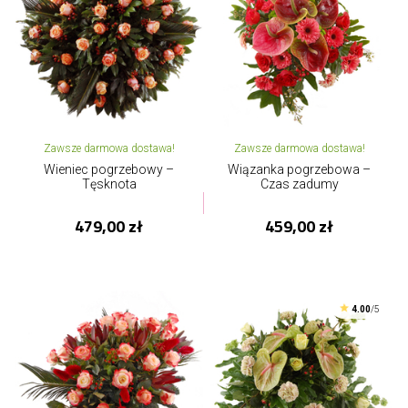
Zawsze darmowa dostawa!
Zawsze darmowa dostawa!
Wieniec pogrzebowy –
Wiązanka pogrzebowa –
Tęsknota
Czas zadumy
479,00 zł
459,00 zł
4.00
/5