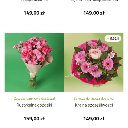
149,00 zł
149,00 zł
5.00
/5
Zawsze darmowa dostawa!
Zawsze darmowa dostawa!
Rustykalne goździki
Kraina szczęśliwości
159,00 zł
149,00 zł