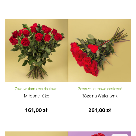
Zawsze darmowa dostawa!
Zawsze darmowa dostawa!
Miłosne róże
Róże na Walentynki
161,00 zł
261,00 zł