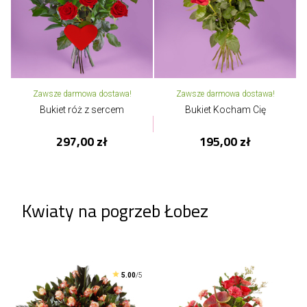
Zawsze darmowa dostawa!
Zawsze darmowa dostawa!
Bukiet róż z sercem
Bukiet Kocham Cię
297,00 zł
195,00 zł
Kwiaty na pogrzeb Łobez
5.00
/5