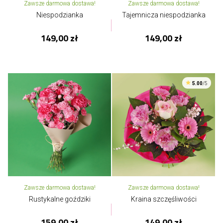
Zawsze darmowa dostawa!
Zawsze darmowa dostawa!
Niespodzianka
Tajemnicza niespodzianka
149,00 zł
149,00 zł
5.00
/5
Zawsze darmowa dostawa!
Zawsze darmowa dostawa!
Rustykalne goździki
Kraina szczęśliwości
159,00 zł
149,00 zł