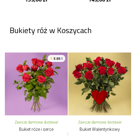
Bukiety róż w Koszycach
5.00
/5
Zawsze darmowa dostawa!
Zawsze darmowa dostawa!
Bukiet róże i serce
Bukiet Walentynkowy