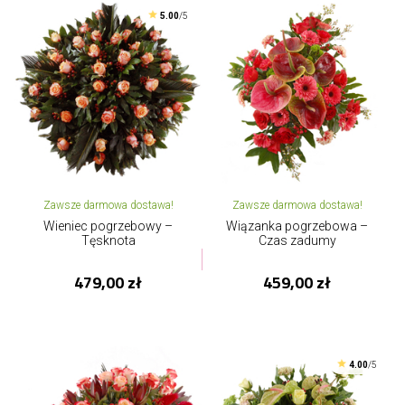
5.00
/5
Zawsze darmowa dostawa!
Zawsze darmowa dostawa!
Wieniec pogrzebowy –
Wiązanka pogrzebowa –
Tęsknota
Czas zadumy
479,00 zł
459,00 zł
4.00
/5