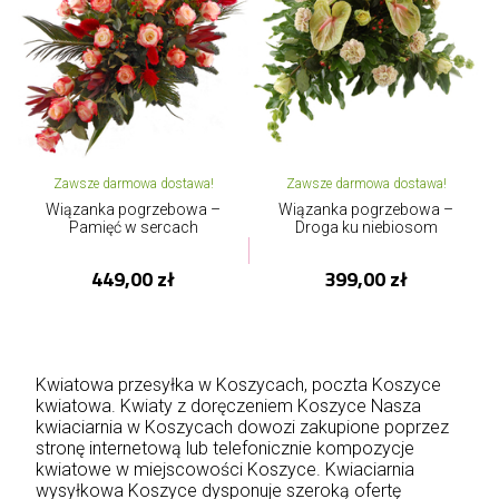
Zawsze darmowa dostawa!
Zawsze darmowa dostawa!
Wiązanka pogrzebowa –
Wiązanka pogrzebowa –
Pamięć w sercach
Droga ku niebiosom
449,00 zł
399,00 zł
Kwiatowa przesyłka w Koszycach, poczta Koszyce
kwiatowa. Kwiaty z doręczeniem Koszyce Nasza
kwiaciarnia w Koszycach dowozi zakupione poprzez
stronę internetową lub telefonicznie kompozycje
kwiatowe w miejscowości Koszyce. Kwiaciarnia
wysyłkowa Koszyce dysponuje szeroką ofertę