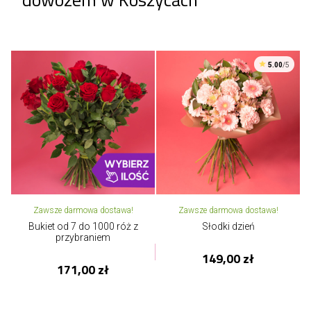
5.00
/5
Zawsze darmowa dostawa!
Zawsze darmowa dostawa!
Bukiet od 7 do 1000 róż z
Słodki dzień
przybraniem
149,00 zł
171,00 zł