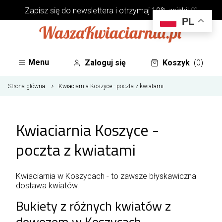
Zapisz się do
newslettera
i otrzymaj 10% zniżki! ♡
PL
Menu
Zaloguj się
Koszyk
(0)
Strona główna
Kwiaciarnia Koszyce - poczta z kwiatami
Kwiaciarnia Koszyce -
poczta z kwiatami
Kwiaciarnia w Koszycach - to zawsze błyskawiczna
dostawa kwiatów.
Bukiety z różnych kwiatów z
dowozem w Koszycach