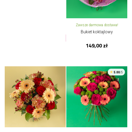
Zawsze darmowa dostawa!
Bukiet koktajlowy
149,00 zł
5.00
/5