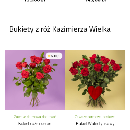
Bukiety z róż Kazimierza Wielka
5.00
/5
Zawsze darmowa dostawa!
Zawsze darmowa dostawa!
Bukiet róże i serce
Bukiet Walentynkowy