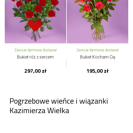
Zawsze darmowa dostawa!
Zawsze darmowa dostawa!
Bukiet róż z sercem
Bukiet Kocham Cię
297,00 zł
195,00 zł
Pogrzebowe wieńce i wiązanki
Kazimierza Wielka