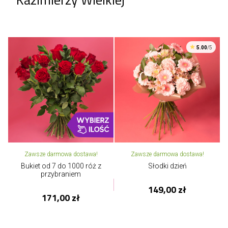
5.00
/5
Zawsze darmowa dostawa!
Zawsze darmowa dostawa!
Bukiet od 7 do 1000 róż z
Słodki dzień
przybraniem
149,00 zł
171,00 zł