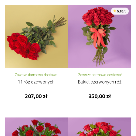
5.00
/5
Zawsze darmowa dostawa!
Zawsze darmowa dostawa!
11 róż czerwonych
Bukiet czerwonych róż
207,00 zł
350,00 zł