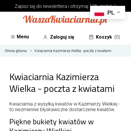
Zapisz się do
newslettera
i otrzymaj 10% zniżki! ♡
PL
Menu
Zaloguj się
Koszyk
(0)
Strona główna
Kwiaciarnia Kazimierza Wielka - poczta z kwiatami
Kwiaciarnia Kazimierza
Wielka - poczta z kwiatami
Kwiaciarnia z wysyłką kwiatów w Kazimierzy Wielkiej -
to niezmiennie błyskawiczne dostarczenie kwiatów.
Piękne bukiety kwiatów w
Kazimierzy Wielkiej