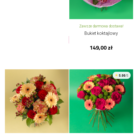
Zawsze darmowa dostawa!
Bukiet koktajlowy
149,00 zł
5.00
/5