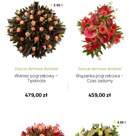
5.00
/5
Zawsze darmowa dostawa!
Zawsze darmowa dostawa!
Wieniec pogrzebowy –
Wiązanka pogrzebowa –
Tęsknota
Czas zadumy
479,00 zł
459,00 zł
4.00
/5