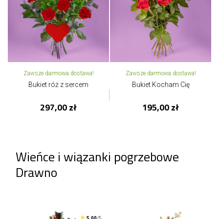
Zawsze darmowa dostawa!
Zawsze darmowa dostawa!
Bukiet róż z sercem
Bukiet Kocham Cię
297,00 zł
195,00 zł
Wieńce i wiązanki pogrzebowe
Drawno
5.00
/5