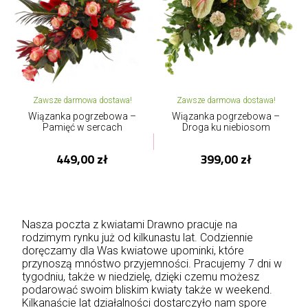
Zawsze darmowa dostawa!
Zawsze darmowa dostawa!
Wiązanka pogrzebowa –
Wiązanka pogrzebowa –
Pamięć w sercach
Droga ku niebiosom
449,00 zł
399,00 zł
Nasza poczta z kwiatami Drawno pracuje na
rodzimym rynku już od kilkunastu lat. Codziennie
doręczamy dla Was kwiatowe upominki, które
przynoszą mnóstwo przyjemności. Pracujemy 7 dni w
tygodniu, także w niedzielę, dzięki czemu możesz
podarować swoim bliskim kwiaty także w weekend.
Kilkanaście lat działalności dostarczyło nam spore