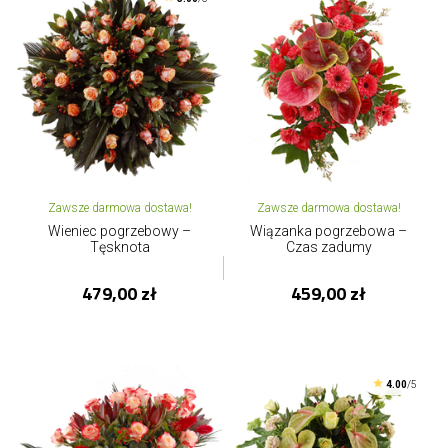
Zawsze darmowa dostawa!
Zawsze darmowa dostawa!
Wieniec pogrzebowy –
Wiązanka pogrzebowa –
Tęsknota
Czas zadumy
479,00 zł
459,00 zł
4.00
/5