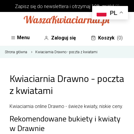
Zapisz się do
newslettera
i otrzymaj 10% zniżki! ♡
PL
Menu
Zaloguj się
Koszyk
(0)
Strona główna
Kwiaciarnia Drawno - poczta z kwiatami
Kwiaciarnia Drawno - poczta
z kwiatami
Kwiaciarnia online Drawno - świeże kwiaty, niskie ceny.
Rekomendowane bukiety i kwiaty
w Drawnie