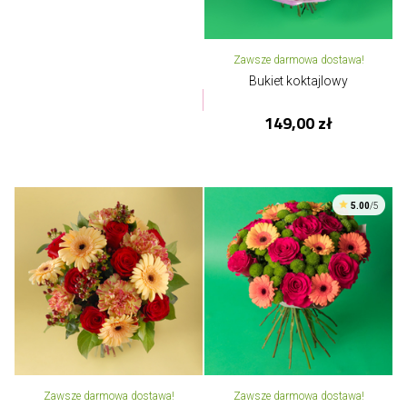
Zawsze darmowa dostawa!
Bukiet koktajlowy
149,00 zł
5.00
/5
Zawsze darmowa dostawa!
Zawsze darmowa dostawa!