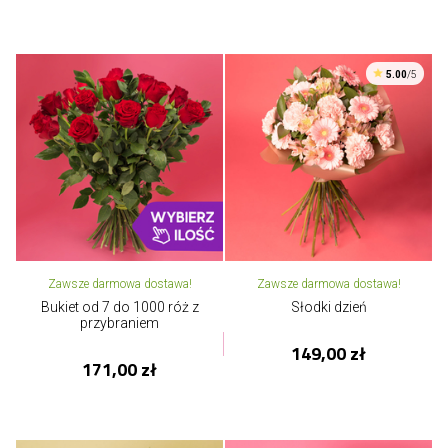
5.00
/5
Zawsze darmowa dostawa!
Zawsze darmowa dostawa!
Bukiet od 7 do 1000 róż z
Słodki dzień
przybraniem
149,00 zł
171,00 zł