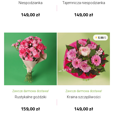
Niespodzianka
Tajemnicza niespodzianka
149,00 zł
149,00 zł
5.00
/5
Zawsze darmowa dostawa!
Zawsze darmowa dostawa!
Rustykalne goździki
Kraina szczęśliwości
159,00 zł
149,00 zł