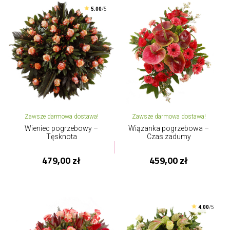
5.00
/5
Zawsze darmowa dostawa!
Zawsze darmowa dostawa!
Wieniec pogrzebowy –
Wiązanka pogrzebowa –
Tęsknota
Czas zadumy
479,00 zł
459,00 zł
4.00
/5