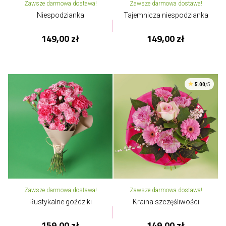
Zawsze darmowa dostawa!
Zawsze darmowa dostawa!
Niespodzianka
Tajemnicza niespodzianka
149,00 zł
149,00 zł
5.00
/5
Zawsze darmowa dostawa!
Zawsze darmowa dostawa!
Rustykalne goździki
Kraina szczęśliwości
159,00 zł
149,00 zł