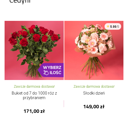
5.00
/5
Zawsze darmowa dostawa!
Zawsze darmowa dostawa!
Bukiet od 7 do 1000 róż z
Słodki dzień
przybraniem
149,00 zł
171,00 zł