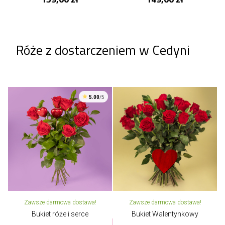
Róże z dostarczeniem w Cedyni
5.00
/5
Zawsze darmowa dostawa!
Zawsze darmowa dostawa!
Bukiet róże i serce
Bukiet Walentynkowy