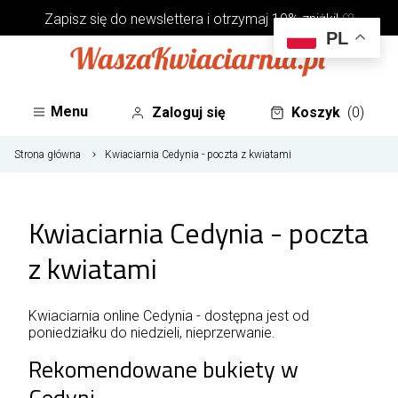
Zapisz się do
newslettera
i otrzymaj 10% zniżki! ♡
PL
Menu
Zaloguj się
Koszyk
(0)
Strona główna
Kwiaciarnia Cedynia - poczta z kwiatami
Kwiaciarnia Cedynia - poczta
z kwiatami
Kwiaciarnia online Cedynia - dostępna jest od
poniedziałku do niedzieli, nieprzerwanie.
Rekomendowane bukiety w
Cedyni