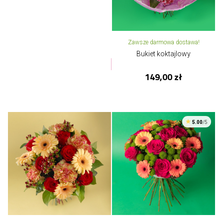
Zawsze darmowa dostawa!
Bukiet koktajlowy
149,00 zł
5.00
/5