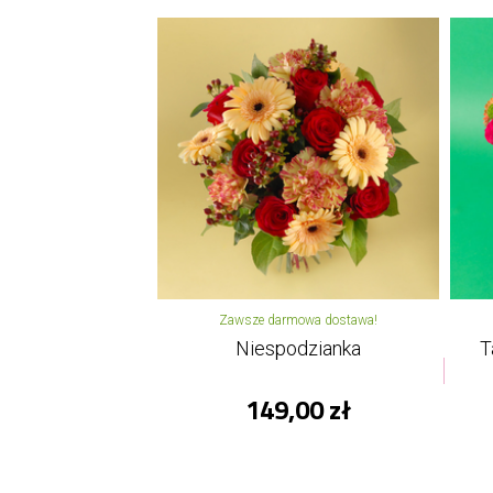
Zawsze darmowa dostawa!
Niespodzianka
T
149,00 zł