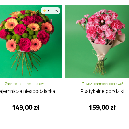
5.00
/5
Zawsze darmowa dostawa!
Zawsze darmowa dostawa!
ajemnicza niespodzianka
Rustykalne goździki
149,00 zł
159,00 zł