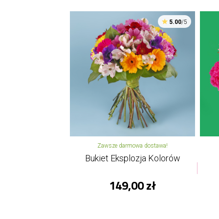
5.00
/5
Zawsze darmowa dostawa!
Bukiet Eksplozja Kolorów
149,00 zł