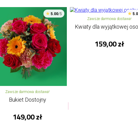
5.00
/5
5.
Zawsze darmowa dostawa!
Kwiaty dla wyjątkowej os
159,00 zł
Zawsze darmowa dostawa!
Bukiet Dostojny
149,00 zł