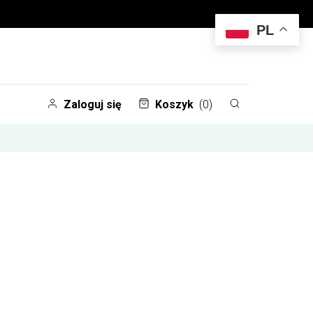
PL
Zaloguj się
Koszyk
(0)