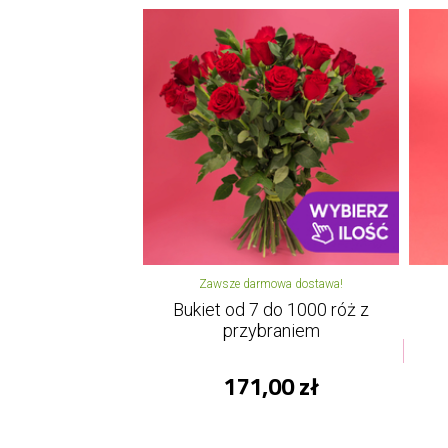
Zawsze darmowa dostawa!
Bukiet od 7 do 1000 róż z
przybraniem
171,00 zł