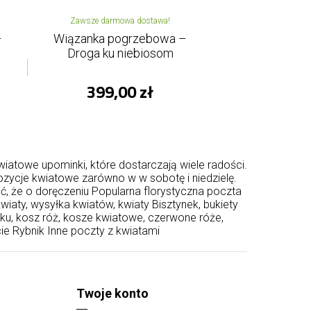
Zawsze darmowa dostawa!
–
Wiązanka pogrzebowa –
Droga ku niebiosom
399,00 zł
wiatowe upominki, które dostarczają wiele radości.
zycje kwiatowe zarówno w w sobotę i niedzielę.
, że o doręczeniu Popularna florystyczna poczta
iaty, wysyłka kwiatów, kwiaty Bisztynek, bukiety
nku, kosz róż, kosze kwiatowe, czerwone róże,
ie
Rybnik
Inne poczty z kwiatami
Twoje konto