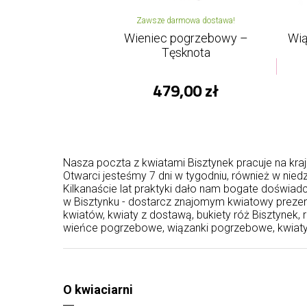
Zawsze darmowa dostawa!
Wieniec pogrzebowy –
Wią
Tęsknota
479,00 zł
Nasza poczta z kwiatami Bisztynek pracuje na kraj
Otwarci jesteśmy 7 dni w tygodniu, również w ni
Kilkanaście lat praktyki dało nam bogate doświa
w Bisztynku - dostarcz znajomym kwiatowy prezent.
kwiatów, kwiaty z dostawą, bukiety róż Bisztynek
wieńce pogrzebowe, wiązanki pogrzebowe, kwiaty
O kwiaciarni