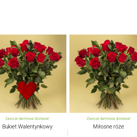
Zawsze darmowa dostawa!
Zawsze darmowa dostawa!
Bukiet Walentynkowy
Miłosne róże