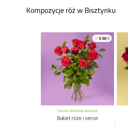
Kompozycje róż w Bisztynku
5.00
/5
Zawsze darmowa dostawa!
Bukiet róże i serce