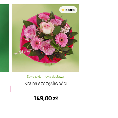
5.00
/5
Zawsze darmowa dostawa!
Kraina szczęśliwości
149,00 zł