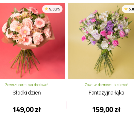
5.00
/5
5.
Zawsze darmowa dostawa!
Zawsze darmowa dostawa!
Słodki dzień
Fantazyjna łąka
149,00 zł
159,00 zł