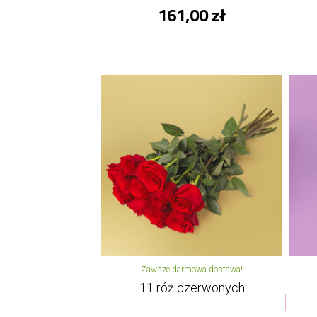
161,00 zł
Zawsze darmowa dostawa!
11 róż czerwonych