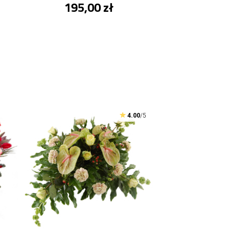
195,00 zł
4.00
/5