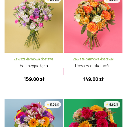
Zawsze darmowa dostawa!
Zawsze darmowa dostawa!
Fantazyjna łąka
Powiew delikatności
159,00 zł
149,00 zł
5.00
/5
5.00
/5