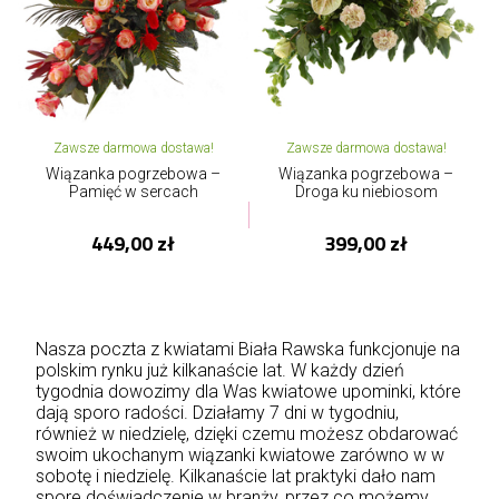
Zawsze darmowa dostawa!
Zawsze darmowa dostawa!
Wiązanka pogrzebowa –
Wiązanka pogrzebowa –
Pamięć w sercach
Droga ku niebiosom
449,00 zł
399,00 zł
Nasza poczta z kwiatami Biała Rawska funkcjonuje na
polskim rynku już kilkanaście lat. W każdy dzień
tygodnia dowozimy dla Was kwiatowe upominki, które
dają sporo radości. Działamy 7 dni w tygodniu,
również w niedzielę, dzięki czemu możesz obdarować
swoim ukochanym wiązanki kwiatowe zarówno w w
sobotę i niedzielę. Kilkanaście lat praktyki dało nam
spore doświadczenie w branży, przez co możemy