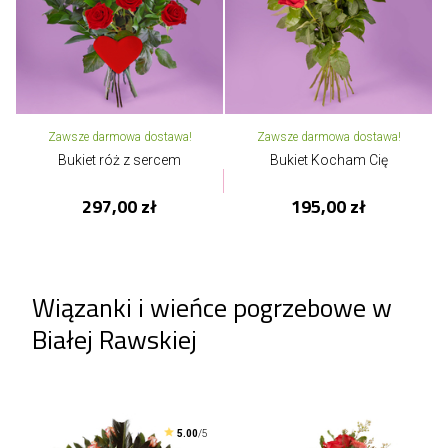
Zawsze darmowa dostawa!
Zawsze darmowa dostawa!
Bukiet róż z sercem
Bukiet Kocham Cię
297,00 zł
195,00 zł
Wiązanki i wieńce pogrzebowe w
Białej Rawskiej
5.00
/5