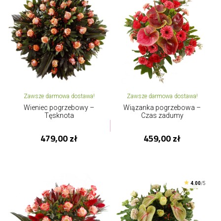
Zawsze darmowa dostawa!
Zawsze darmowa dostawa!
Wieniec pogrzebowy –
Wiązanka pogrzebowa –
Tęsknota
Czas zadumy
479,00 zł
459,00 zł
4.00
/5