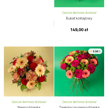
Zawsze darmowa dostawa!
Bukiet koktajlowy
149,00 zł
5.00
/5
Zawsze darmowa dostawa!
Zawsze darmowa dostawa!
Niespodzianka
Tajemnicza niespodzianka