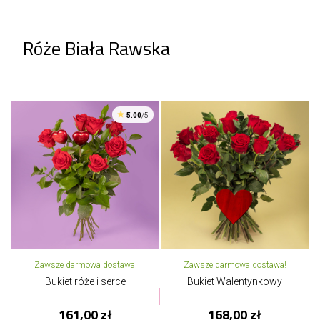
Róże Biała Rawska
5.00
/5
Zawsze darmowa dostawa!
Zawsze darmowa dostawa!
Bukiet róże i serce
Bukiet Walentynkowy
161,00 zł
168,00 zł