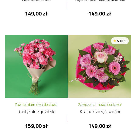
149,00 zł
149,00 zł
5.00
/5
Zawsze darmowa dostawa!
Zawsze darmowa dostawa!
Rustykalne goździki
Kraina szczęśliwości
159,00 zł
149,00 zł