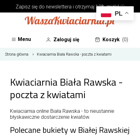
Zapisz się do
newslettera
i otrzymaj 10% zniżki! ♡
PL
Menu
Zaloguj się
Koszyk
(0)
Strona główna
Kwiaciarnia Biała Rawska - poczta z kwiatami
Kwiaciarnia Biała Rawska -
poczta z kwiatami
Kwiaciarnia online Biała Rawska - to nieustannie
błyskawiczne dostarczenie kwiatów.
Polecane bukiety w Białej Rawskiej