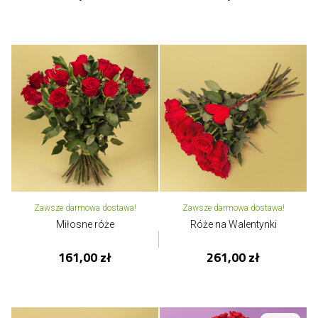
Zawsze darmowa dostawa!
Zawsze darmowa dostawa!
Miłosne róże
Róże na Walentynki
161,00 zł
261,00 zł