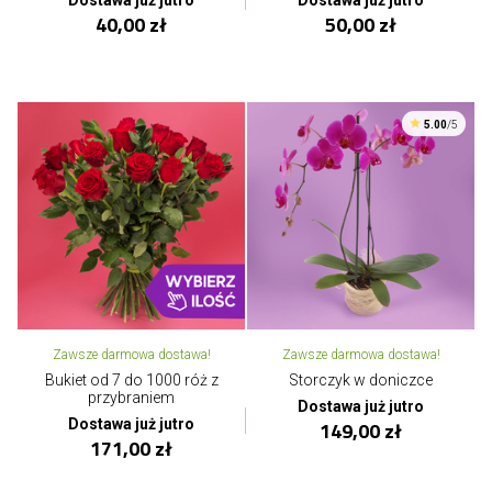
Dostawa już jutro
Dostawa już jutro
40,00 zł
50,00 zł
5.00
/5
Zawsze darmowa dostawa!
Zawsze darmowa dostawa!
Bukiet od 7 do 1000 róż z
Storczyk w doniczce
przybraniem
Dostawa już jutro
Dostawa już jutro
149,00 zł
171,00 zł