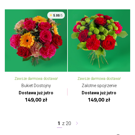
5.00
/5
Zawsze darmowa dostawa!
Zawsze darmowa dostawa!
Bukiet Dostojny
Zalotne spojrzenie
Dostawa już jutro
Dostawa już jutro
149,00 zł
149,00 zł
1
z
20