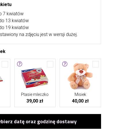
ukietu
o 7 kwiatów
 do 13 kwiatów
do 19 kwiatów
stawiony na zdjęciu jest w wersji dużej.
tek
Ptasie mleczko
Misiek
39,00 zł
40,00 zł