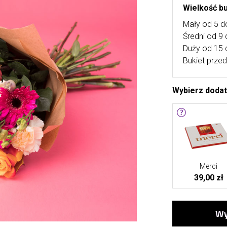
Wielkość b
Mały od 5 d
Średni od 9
Duży od 15 
Bukiet przed
Wybierz doda
Merci
39,00 zł