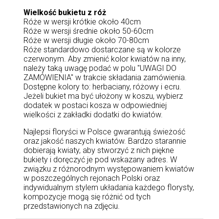
Wielkość bukietu z róż
Róże w wersji krótkie około 40cm
Róże w wersji średnie około 50-60cm
Róże w wersji długie około 70-80cm
Róże standardowo dostarczane są w kolorze
czerwonym. Aby zmienić kolor kwiatów na inny,
należy taką uwagę podać w polu "UWAGI DO
ZAMÓWIENIA" w trakcie składania zamówienia.
Dostępne kolory to: herbaciany, różowy i ecru.
Jeżeli bukiet ma być ułożony w koszu, wybierz
dodatek w postaci kosza w odpowiedniej
wielkości z zakładki dodatki do kwiatów.
Najlepsi floryści w Polsce gwarantują świeżość
oraz jakość naszych kwiatów. Bardzo starannie
dobierają kwiaty, aby stworzyć z nich piękne
bukiety i doręczyć je pod wskazany adres. W
związku z różnorodnym występowaniem kwiatów
w poszczególnych rejonach Polski oraz
indywidualnym stylem układania każdego florysty,
kompozycje mogą się różnić od tych
przedstawionych na zdjęciu.