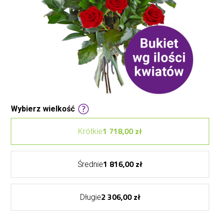
Wybierz wielkość
1 718,00 zł
Krótkie
1 816,00 zł
Średnie
2 306,00 zł
Długie