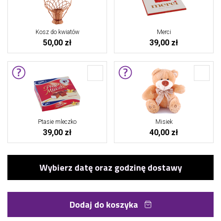
Kosz do kwiatów
Merci
50,00 zł
39,00 zł
Ptasie mleczko
Misiek
39,00 zł
40,00 zł
Dodaj do koszyka