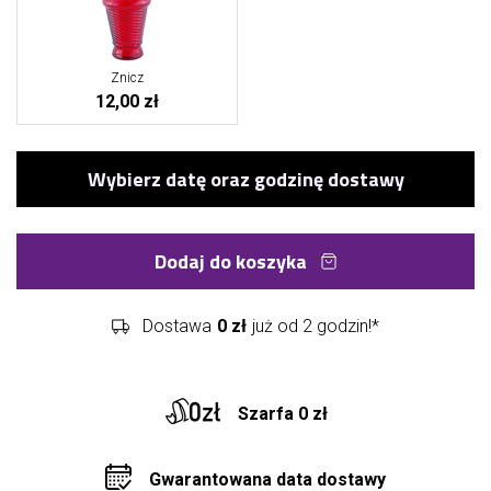
Znicz
12,00 zł
Dodaj do koszyka
Dostawa
0 zł
już od 2 godzin!*
Szarfa 0 zł
Gwarantowana data dostawy