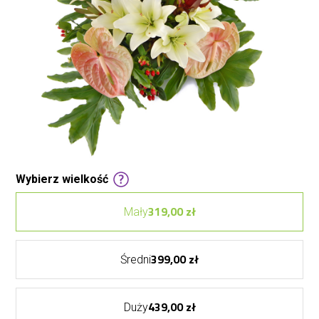
Wybierz wielkość
319,00 zł
Mały
399,00 zł
Średni
439,00 zł
Duży