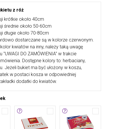
kietu z róż
ji krótkie około 40cm
ji średnie około 50-60cm
ji długie około 70-80cm
ardowo dostarczane są w kolorze czerwonym.
kolor kwiatów na inny, należy taką uwagę
lu "UWAGI DO ZAMÓWIENIA" w trakcie
mówienia. Dostępne kolory to: herbaciany,
u. Jeżeli bukiet ma być ułożony w koszu,
atek w postaci kosza w odpowiedniej
zakładki dodatki do kwiatów.
tek