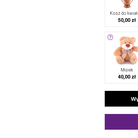
Kosz do kwia
50,00 zł
Misiek
40,00 zł