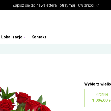
Zapisz się do
newslettera
i otrzymaj 10% zniżki! ♡
Lokalizacje
Kontakt
Wybierz wielk
Krótkie
1 004,00 z