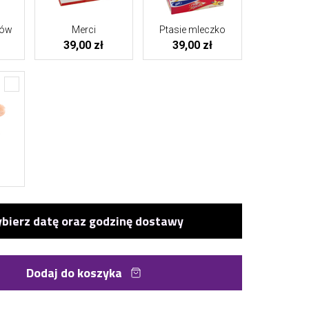
tów
Merci
Ptasie mleczko
39,00 zł
39,00 zł
Dodaj do koszyka