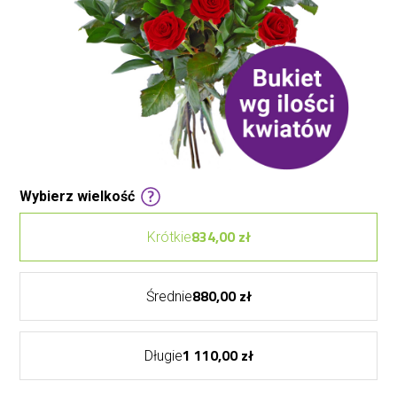
Wybierz wielkość
834,00 zł
Krótkie
880,00 zł
Średnie
1 110,00 zł
Długie