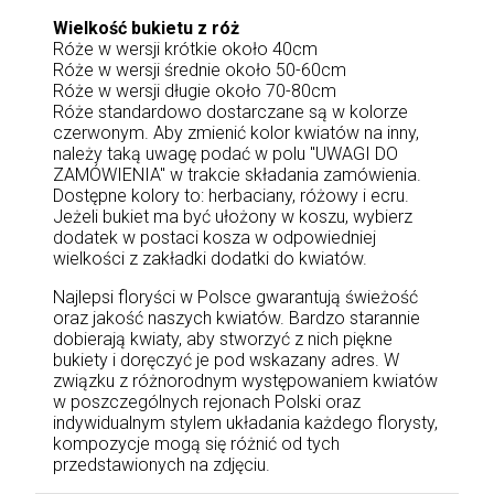
Wielkość bukietu z róż
Róże w wersji krótkie około 40cm
Róże w wersji średnie około 50-60cm
Róże w wersji długie około 70-80cm
Róże standardowo dostarczane są w kolorze
czerwonym. Aby zmienić kolor kwiatów na inny,
należy taką uwagę podać w polu "UWAGI DO
ZAMÓWIENIA" w trakcie składania zamówienia.
Dostępne kolory to: herbaciany, różowy i ecru.
Jeżeli bukiet ma być ułożony w koszu, wybierz
dodatek w postaci kosza w odpowiedniej
wielkości z zakładki dodatki do kwiatów.
Najlepsi floryści w Polsce gwarantują świeżość
oraz jakość naszych kwiatów. Bardzo starannie
dobierają kwiaty, aby stworzyć z nich piękne
bukiety i doręczyć je pod wskazany adres. W
związku z różnorodnym występowaniem kwiatów
w poszczególnych rejonach Polski oraz
indywidualnym stylem układania każdego florysty,
kompozycje mogą się różnić od tych
przedstawionych na zdjęciu.