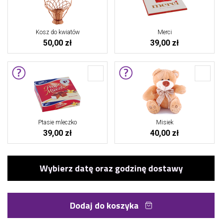
Kosz do kwiatów
Merci
50,00 zł
39,00 zł
Ptasie mleczko
Misiek
39,00 zł
40,00 zł
Dodaj do koszyka