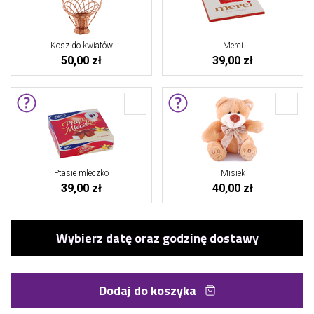
Kosz do kwiatów
Merci
50,00 zł
39,00 zł
Ptasie mleczko
Misiek
39,00 zł
40,00 zł
Dodaj do koszyka