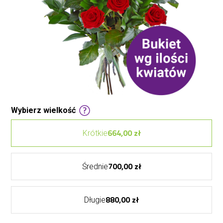
Wybierz wielkość
664,00 zł
Krótkie
700,00 zł
Średnie
880,00 zł
Długie