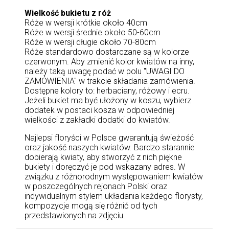
Wielkość bukietu z róż
Róże w wersji krótkie około 40cm
Róże w wersji średnie około 50-60cm
Róże w wersji długie około 70-80cm
Róże standardowo dostarczane są w kolorze
czerwonym. Aby zmienić kolor kwiatów na inny,
należy taką uwagę podać w polu "UWAGI DO
ZAMÓWIENIA" w trakcie składania zamówienia.
Dostępne kolory to: herbaciany, różowy i ecru.
Jeżeli bukiet ma być ułożony w koszu, wybierz
dodatek w postaci kosza w odpowiedniej
wielkości z zakładki dodatki do kwiatów.
Najlepsi floryści w Polsce gwarantują świeżość
oraz jakość naszych kwiatów. Bardzo starannie
dobierają kwiaty, aby stworzyć z nich piękne
bukiety i doręczyć je pod wskazany adres. W
związku z różnorodnym występowaniem kwiatów
w poszczególnych rejonach Polski oraz
indywidualnym stylem układania każdego florysty,
kompozycje mogą się różnić od tych
przedstawionych na zdjęciu.